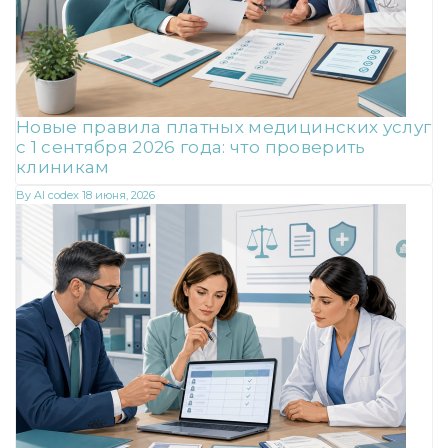
Новые правила платных медицинских услуг
с 1 сентября 2026 года: что проверить
клиникам
By
AI codex
18 июня, 2026