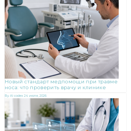
Новый стандарт медпомощи при травме
носа: что проверить врачу и клинике
By
AI codex
24 июля, 2026