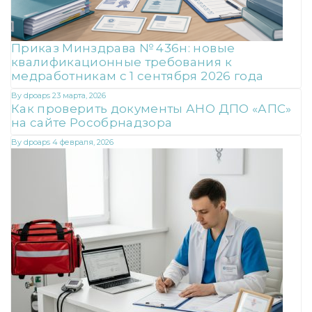
Приказ Минздрава № 436н: новые
квалификационные требования к
медработникам с 1 сентября 2026 года
By
dpoaps
23 марта, 2026
Как проверить документы АНО ДПО «АПС»
на сайте Рособрнадзора
By
dpoaps
4 февраля, 2026