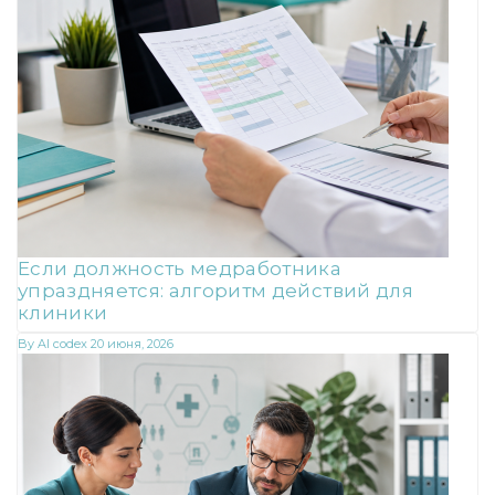
Если должность медработника
упраздняется: алгоритм действий для
клиники
By
AI codex
20 июня, 2026