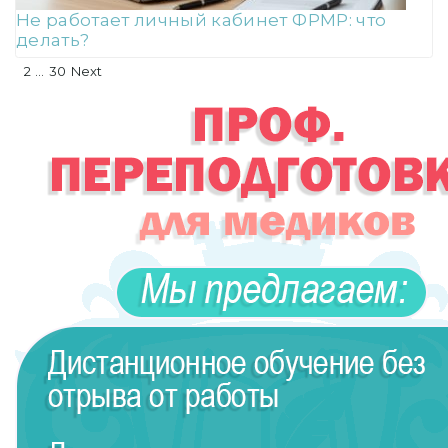
Не работает личный кабинет ФРМР: что
делать?
Пагинация
1
2
…
30
Next
записей