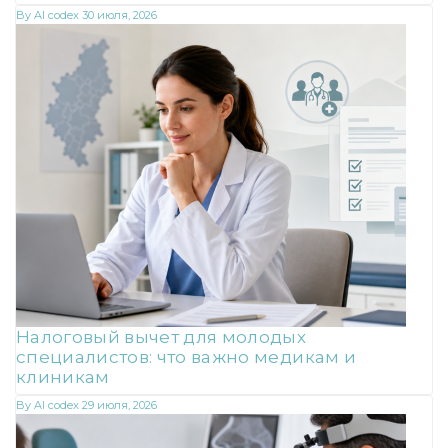
By
AI codex
30 июля, 2026
Налоговый вычет для молодых
специалистов: что важно медикам и
клиникам
By
AI codex
29 июля, 2026