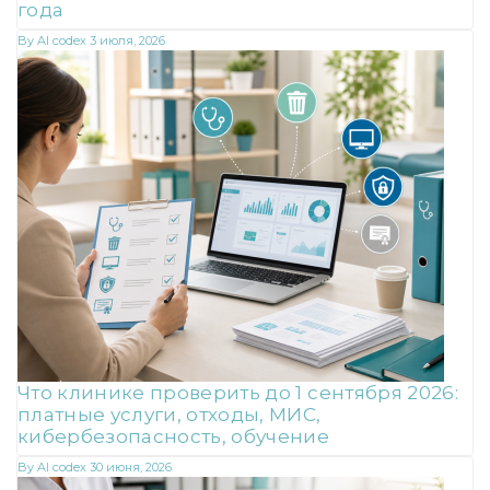
года
By
AI codex
3 июля, 2026
Что клинике проверить до 1 сентября 2026:
платные услуги, отходы, МИС,
кибербезопасность, обучение
By
AI codex
30 июня, 2026