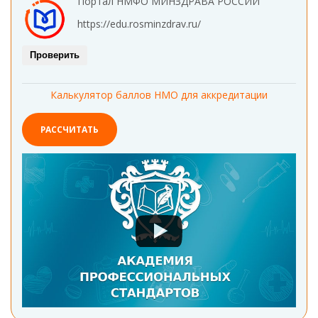
Портал НМФО МИНЗДРАВА РОССИИ
https://edu.rosminzdrav.ru/
Проверить
Калькулятор баллов НМО для аккредитации
РАССЧИТАТЬ