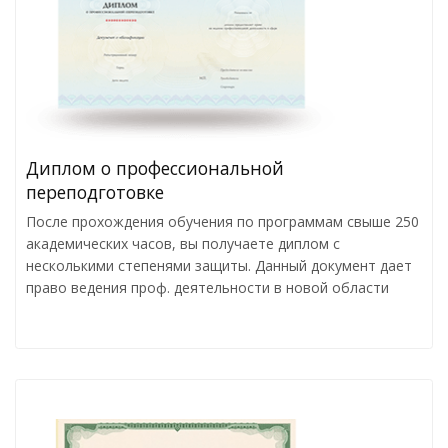
Диплом о профессиональной
переподготовке
После прохождения обучения по программам свыше 250
академических часов, вы получаете диплом с
несколькими степенями защиты. Данный документ дает
право ведения проф. деятельности в новой области