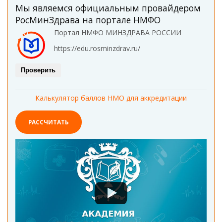
Мы являемся официальным провайдером
РосМинЗдрава на портале НМФО
Портал НМФО МИНЗДРАВА РОССИИ
https://edu.rosminzdrav.ru/
Проверить
Калькулятор баллов НМО для аккредитации
РАССЧИТАТЬ