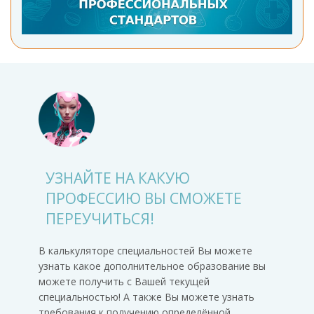
УЗНАЙТЕ НА КАКУЮ
ПРОФЕССИЮ ВЫ СМОЖЕТЕ
ПЕРЕУЧИТЬСЯ!
В калькуляторе специальностей Вы можете
узнать какое дополнительное образование вы
можете получить с Вашей текущей
специальностью! А также Вы можете узнать
требования к получению определённой