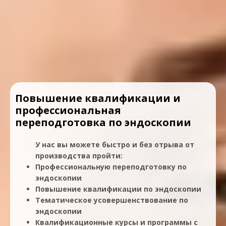
Повышение квалификации и
профессиональная
переподготовка по эндоскопии
У нас вы можете быстро и без отрыва от
производства пройти:
Профессиональную переподготовку по
эндоскопии
Повышение квалификации по эндоскопии
Тематическое усовершенствование по
эндоскопии
Квалификационные курсы и программы с