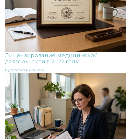
Лицензирование медицинской
деятельности в 2022 году
By
dpoaps
7 июля, 2022