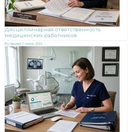
Дисциплинарная ответственность
медицинских работников
By
dpoaps
7 июля, 2022