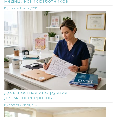
медицинских работников
By
dpoaps
7 июля, 2022
Должностная инструкция
дерматовенеролога
By
dpoaps
7 июля, 2022