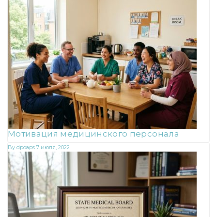
Мотивация медицинского персонала
By
dpoaps
7 июля, 2022