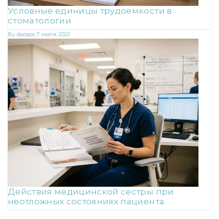
Условные единицы трудоемкости в
стоматологии
By
dpoaps
7 июля, 2022
Действия медицинской сестры при
неотложных состояниях пациента