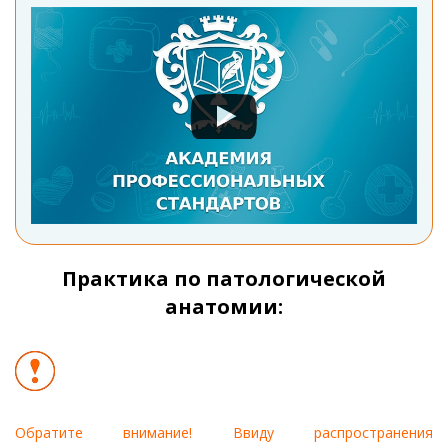
Практика по патологической
анатомии:
Обратите внимание! Ввиду распространения