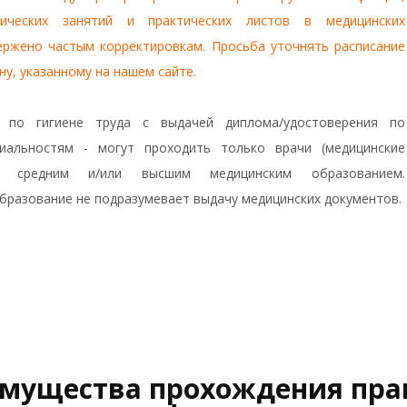
тических занятий и практических листов в медицинских
ержено частым корректировкам. Просьба уточнять расписание
ну, указанному на нашем сайте.
 по гигиене труда с выдачей диплома/удостоверения по
иальностям - могут проходить только врачи (медицинские
о средним и/или высшим медицинским образованием.
бразование не подразумевает выдачу медицинских документов.
мущества прохождения прак