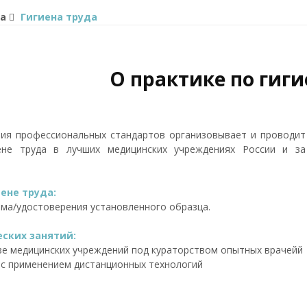
а
Гигиена труда
О практике по гиги
ия профессиональных стандартов организовывает и проводит
ене труда в лучших медицинских учреждениях России и за
ене труда:
ома/удостоверения установленного образца.
ских занятий:
зе медицинских учреждений под кураторством опытных врачейй
 с применением дистанционных технологий