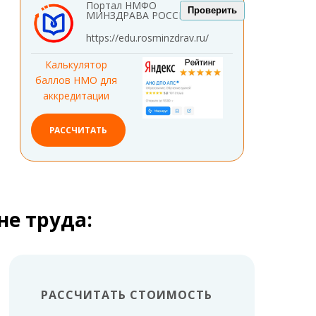
Портал НМФО
Проверить
МИНЗДРАВА РОССИИ
https://edu.rosminzdrav.ru/
Калькулятор
баллов НМО для
аккредитации
РАССЧИТАТЬ
не труда:
РАССЧИТАТЬ СТОИМОСТЬ