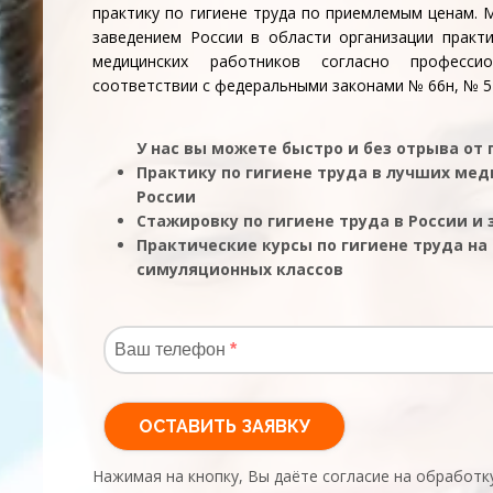
практику по гигиене труда по приемлемым ценам.
заведением России в области организации практи
медицинских работников согласно професс
соответствии с федеральными законами № 66н, № 54
У нас вы можете быстро и без отрыва от
Практику по гигиене труда в лучших ме
России
Стажировку по гигиене труда в России и
Практические курсы по гигиене труда на
симуляционных классов
Нажимая на кнопку, Вы даёте согласие на обработк