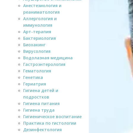
Анестезиология и
реаниматология
Аллергология и
иммунология
Арт-терапия
Бактериология
Биохакинг
Вирусология
Водолазная медицина
Гастроэнтерология
Гематология
Генетика
Гериатрия
Гигиена детей и
подростков
Гигиена питания
Гигиена труда
Гигиеническое воспитание
Практика по гистологии
Дезинфектология