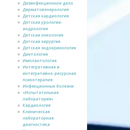
Дезинфекционное дело
Дерматовенерология
Детская кардиология
Детская урология-
андрология
Детская онкология
Детская хирургия
Детская эндокринология
Диетология
Имплантология
Интегративная и
интегративно-ресурсная
психотерапия
Инфекционные болезни
«Испытательная
лаборатория»
Кардиология
Клиническая
лабораторная
диагностика