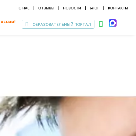
О НАС
|
ОТЗЫВЫ
|
НОВОСТИ
|
БЛОГ
|
КОНТАКТЫ
России!
ОБРАЗОВАТЕЛЬНЫЙ ПОРТАЛ