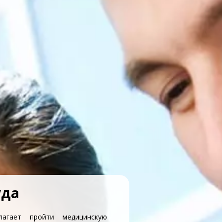
уда
лагает пройти медицинскую