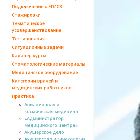
Подключение к ЕГИСЗ
Стажировки
Тематическое
усовершенствование
Тестирования
Ситуационные задачи
Кадавер курсы
Стоматологические материалы
Медицинское оборудование
Категории врачей и
медицинских работников
Практика
Авиационная и
космическая медицина
«Администратор
медицинского центра»
Акушерское дело
Акушерство и гинекология