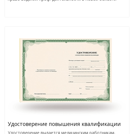
Удостоверение повышения квалификации
Удостоверение выдается медицинским работникам,