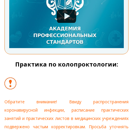
Практика по колопроктологии:
Обратите внимание! Ввиду распространения
коронавирусной инфекции, расписание практических
занятий и практических листов в медицинских учреждениях
подвержено частым корректировкам. Просьба уточнять