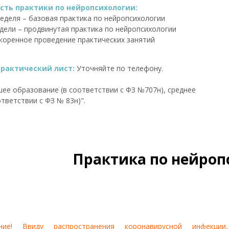
ть практики по нейропсихологии:
 неделя – базовая практика по нейропсихологии
недели – продвинутая практика по нейропсихологии
коренное проведение практических занятий
практический лист:
Уточняйте по телефону.
ее образование (в соответствии с ФЗ №707н), среднее
тветствии с ФЗ № 83н)".
Практика по нейроп
ние! Ввиду распространения коронавирусной инфекции,