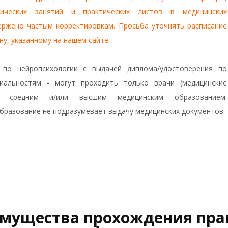
тических занятий и практических листов в медицинских
ержено частым корректировкам. Просьба уточнять расписание
ну, указанному на нашем сайте.
 по нейропсихологии с выдачей диплома/удостоверения по
иальностям - могут проходить только врачи (медицинские
о средним и/или высшим медицинским образованием.
бразование не подразумевает выдачу медицинских документов.
мущества прохождения прак