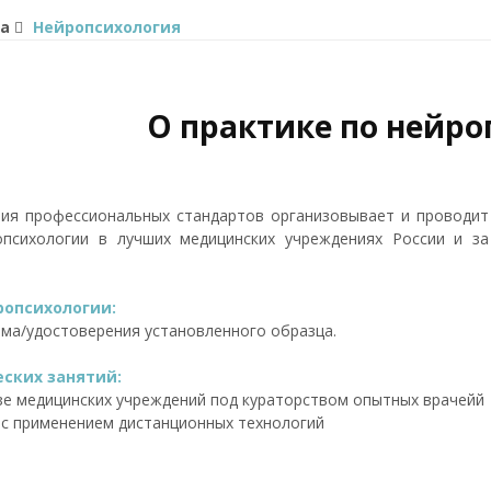
а
Нейропсихология
О практике по нейр
ия профессиональных стандартов организовывает и проводит
опсихологии в лучших медицинских учреждениях России и за
ропсихологии:
ома/удостоверения установленного образца.
ских занятий:
зе медицинских учреждений под кураторством опытных врачейй
 с применением дистанционных технологий