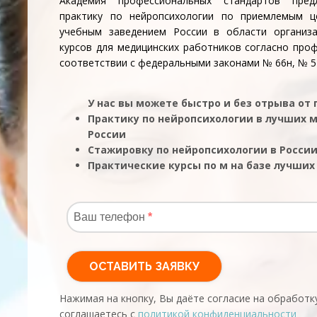
Академия профессиональных стандартов пред
практику по нейропсихологии по приемлемым 
учебным заведением России в области организа
курсов для медицинских работников согласно про
соответствии с федеральными законами № 66н, № 54
У нас вы можете быстро и без отрыва от
Практику по нейропсихологии в лучших
России
Стажировку по нейропсихологии в России
Практические курсы по м на базе лучши
Нажимая на кнопку, Вы даёте согласие на обработк
соглашаетесь с
политикой конфиденциальности