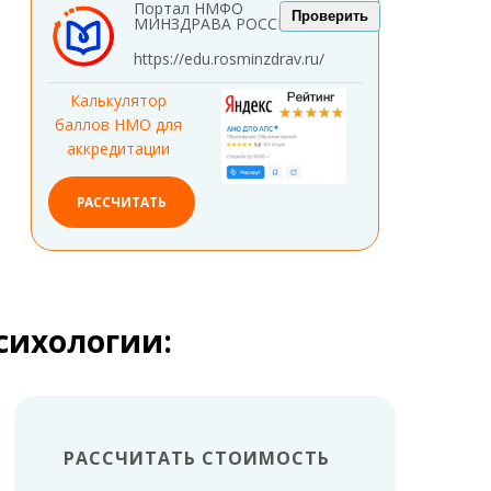
Портал НМФО
Проверить
МИНЗДРАВА РОССИИ
https://edu.rosminzdrav.ru/
Калькулятор
баллов НМО для
аккредитации
РАССЧИТАТЬ
сихологии:
РАССЧИТАТЬ СТОИМОСТЬ