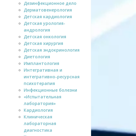
Дезинфекционное дело
Дерматовенерология
Детская кардиология
Детская урология-
андрология
Детская онкология
Детская хирургия
Детская эндокринология
Диетология
Имплантология
Интегративная и
интегративно-ресурсная
психотерапия
Инфекционные болезни
«Испытательная
лаборатория»
Кардиология
Клиническая
лабораторная
диагностика