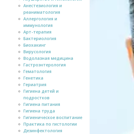
Анестезиология и
реаниматология
Аллергология и
иммунология
Арт-терапия
Бактериология
Биохакинг
Вирусология
Водолазная медицина
Гастроэнтерология
Гематология
Генетика
Гериатрия
Гигиена детей и
подростков
Гигиена питания
Гигиена труда
Гигиеническое воспитание
Практика по гистологии
Дезинфектология