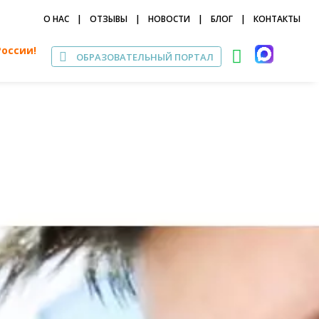
О НАС
|
ОТЗЫВЫ
|
НОВОСТИ
|
БЛОГ
|
КОНТАКТЫ
России!
ОБРАЗОВАТЕЛЬНЫЙ ПОРТАЛ