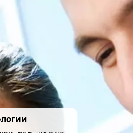
ологии