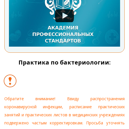
Практика по бактериологии:
Обратите внимание! Ввиду распространения
коронавирусной инфекции, расписание практических
занятий и практических листов в медицинских учреждениях
подвержено частым корректировкам. Просьба уточнять