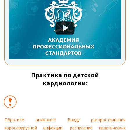
Практика по детской
кардиологии:
Обратите внимание! Ввиду распространения
коронавирусной инфекции, расписание практических