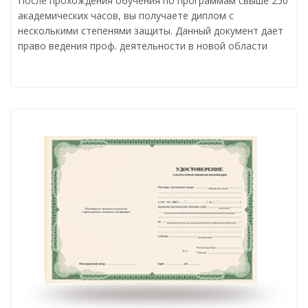
После прохождения обучения по программам свыше 250
академических часов, вы получаете диплом с
несколькими степенями защиты. Данный документ дает
право ведения проф. деятельности в новой области