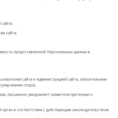
 сайта.
ам сайта.
вдивость предоставленной Персональных данных в
льзователем сайта и Администрацией сайта, обязательным
улировании спора).
нзии, письменно уведомляет заявителя претензии о
ый орган в соответствии с действующим законодательством.