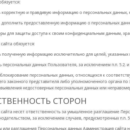
обязуется:
ть корректную и правдивую информацию о персональных данных,
ли дополнить предоставленную информацию о персональных данн
меры для защиты доступа к своим конфиденциальным данным, хра
 сайта обязуется:
ть полученную информацию исключительно для целей, указанных 
ть персональных данных Пользователя, за исключением п.п. 5.2.
ь блокирование персональных данных, относящихся к соответс
его законного представителя либо уполномоченного органа по 
е выявления недостоверных персональных данных или неправоме
ТСТВЕННОСТЬ СТОРОН
я сайта несёт ответственность за умышленное разглашение Пер
дательством, за исключением случаев, предусмотренных п.п. 5.2
аты или разглашения Персональных данных Администрация сайта 