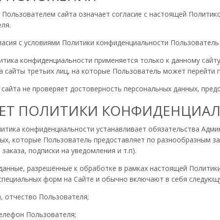
е Пользователем сайта означает согласие с настоящей Полити
ля.
огласия с условиями Политики конфиденциальности Пользователь
итика конфиденциальности применяется только к данному сайту.
а сайты третьих лиц, на которые Пользователь может перейти п
я сайта не проверяет достоверность персональных данных, пре
МЕТ ПОЛИТИКИ КОНФИДЕНЦИА
литика конфиденциальности устанавливает обязательства Адм
ых, которые Пользователь предоставляет по разнообразным зап
заказа, подписки на уведомления и т.п).
 данные, разрешённые к обработке в рамках настоящей Полити
специальных форм на Сайте и обычно включают в себя следую
я, отчество Пользователя;
телефон Пользователя;