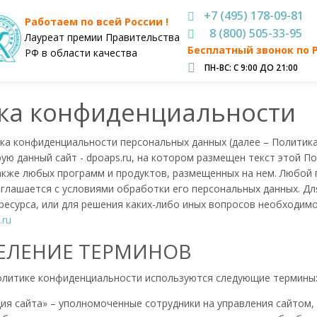
+7 (495) 178-09-81
Работаем по всей России !
8 (800) 505-33-95
Лауреат премии Правительства
Бесплатный звонок по 
РФ в области качества
ПН-ВС: С 9:00 ДО 21:00
ка конфиденциальности
а конфиденциальности персональных данных (далее – Политика
ую данный сайт - dpoaps.ru, на котором размещен текст этой 
акже любых программ и продуктов, размещенных на нем. Любой п
соглашается с условиями обработки его персональных данных. Д
есурса, или для решения каких-либо иных вопросов необходимо
.ru
ДЕЛЕНИЕ ТЕРМИНОВ
олитике конфиденциальности используются следующие термины
ция сайта» – уполномоченные сотрудники на управления сайтом,