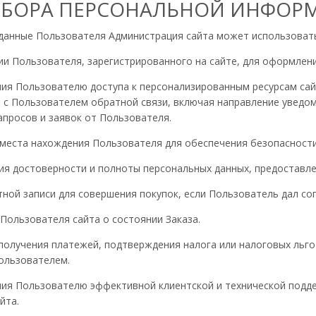
 СБОРА ПЕРСОНАЛЬНОЙ ИНФОР
 данные Пользователя Администрация сайта может использовать
ии Пользователя, зарегистрированного на сайте, для оформлени
ения Пользователю доступа к персонализированным ресурсам сай
ия с Пользователем обратной связи, включая направление уведо
апросов и заявок от Пользователя.
я места нахождения Пользователя для обеспечения безопасност
ния достоверности и полноты персональных данных, предоставл
етной записи для совершения покупок, если Пользователь дал со
 Пользователя сайта о состоянии Заказа.
и получения платежей, подтверждения налога или налоговых льг
ользователем.
ения Пользователю эффективной клиентской и технической подд
йта.