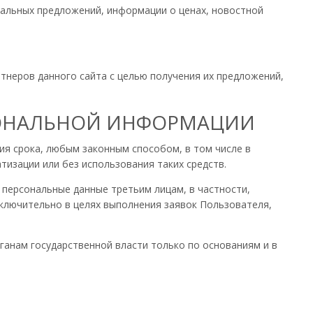
циальных предложений, информации о ценах, новостной
ртнеров данного сайта с целью получения их предложений,
РСОНАЛЬНОЙ ИНФОРМАЦИИ
ия срока, любым законным способом, в том числе в
изации или без использования таких средств.
ь персональные данные третьим лицам, в частности,
сключительно в целях выполнения заявок Пользователя,
анам государственной власти только по основаниям и в