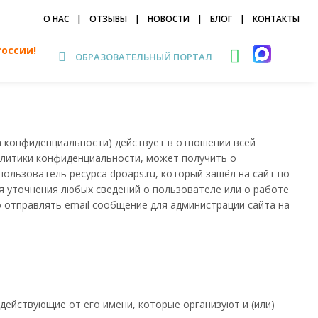
О НАС
|
ОТЗЫВЫ
|
НОВОСТИ
|
БЛОГ
|
КОНТАКТЫ
России!
ОБРАЗОВАТЕЛЬНЫЙ ПОРТАЛ
 конфиденциальности) действует в отношении всей
Политики конфиденциальности, может получить о
ользователь ресурса dpoaps.ru, который зашёл на сайт по
ля уточнения любых сведений о пользователе или о работе
 отправлять email сообщение для администрации сайта на
:
 действующие от его имени, которые организуют и (или)