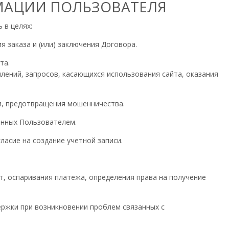
МАЦИИ ПОЛЬЗОВАТЕЛЯ
 в целях:
я заказа и (или) заключения Договора.
та.
млений, запросов, касающихся использования сайта, оказания
и, предотвращения мошенничества.
енных Пользователем.
гласие на создание учетной записи.
от, оспаривания платежа, определения права на получение
ержки при возникновении проблем связанных с