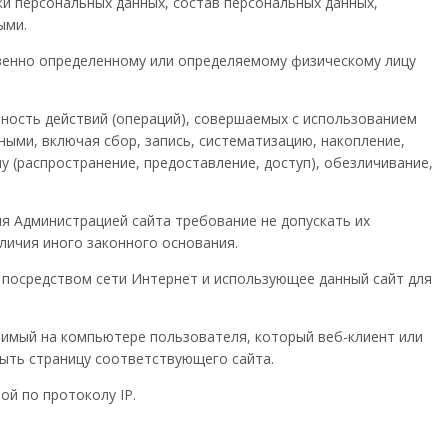
и персональных данных, состав персональных данных,
ыми.
свенно определенному или определяемому физическому лицу
пность действий (операций), совершаемых с использованием
ными, включая сбор, запись, систематизацию, накопление,
у (распространение, предоставление, доступ), обезличивание,
я Администрацией сайта требование не допускать их
личия иного законного основания.
у, посредством сети Интернет и использующее данный сайт для
анимый на компьютере пользователя, который веб-клиент или
рыть страницу соответствующего сайта.
ой по протоколу IP.