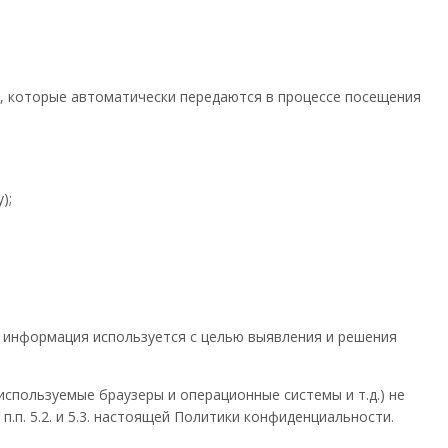
х, которые автоматически передаются в процессе посещения
);
ая информация используется с целью выявления и решения
используемые браузеры и операционные системы и т.д.) не
п. 5.2. и 5.3. настоящей Политики конфиденциальности.