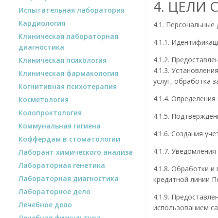
4. ЦЕЛИ
Испытательная лаборатория
Кардиология
4.1. Персональные
Клиническая лабораторная
4.1.1. Идентификац
диагностика
4.1.2. Предоставл
Клиническая психология
4.1.3. Установлен
Клиническая фармакология
услуг, обработка з
Когнитивная психотерапия
4.1.4. Определени
Косметология
Колопроктология
4.1.5. Подтвержде
Коммунальная гигиена
4.1.6. Создания уч
Коффердам в стоматологии
4.1.7. Уведомления
Лаборант химического анализа
Лабораторная генетика
4.1.8. Обработки 
Лабораторная диагностика
кредитной линии П
Лабораторное дело
4.1.9. Предоставл
Лечебное дело
использованием са
Лечебная физкультура