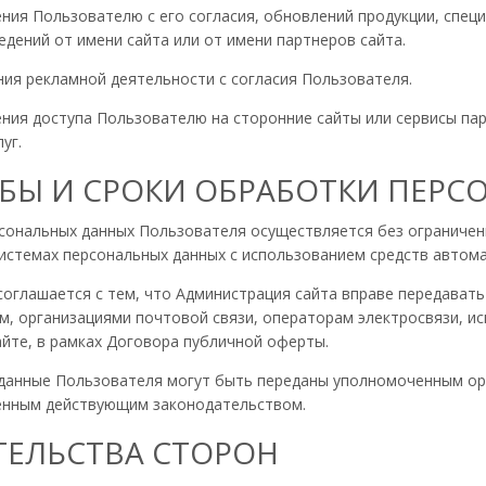
ления Пользователю с его согласия, обновлений продукции, спе
едений от имени сайта или от имени партнеров сайта.
ения рекламной деятельности с согласия Пользователя.
ления доступа Пользователю на сторонние сайты или сервисы па
уг.
ОБЫ И СРОКИ ОБРАБОТКИ ПЕ
рсональных данных Пользователя осуществляется без ограничен
стемах персональных данных с использованием средств автомат
 соглашается с тем, что Администрация сайта вправе передават
м, организациями почтовой связи, операторам электросвязи, и
йте, в рамках Договора публичной оферты.
 данные Пользователя могут быть переданы уполномоченным орг
ленным действующим законодательством.
АТЕЛЬСТВА СТОРОН