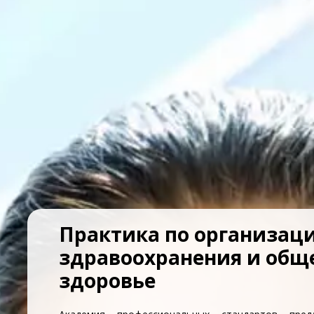
Практика по организац
здравоохранения и общ
здоровье