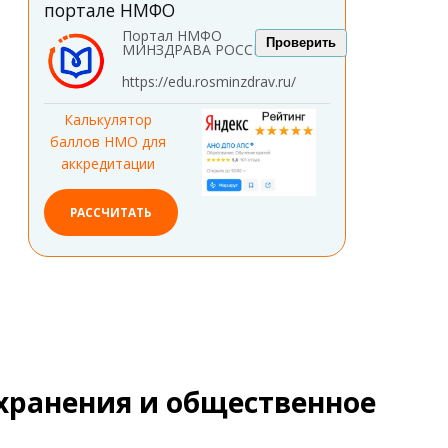
портале НМФО
Портал НМФО
Проверить
МИНЗДРАВА РОССИИ
https://edu.rosminzdrav.ru/
Калькулятор
баллов НМО для
аккредитации
РАССЧИТАТЬ
хранения и общественное