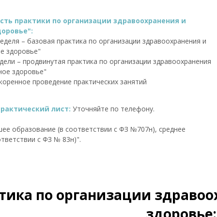
ть практики по организации здравоохранения и
оровье":
 неделя – базовая практика по организации здравоохранения и
е здоровье"
недели – продвинутая практика по организации здравоохранения
ное здоровье"
коренное проведение практических занятий
практический лист:
Уточняйте по телефону.
ее образование (в соответствии с ФЗ №707н), среднее
тветствии с ФЗ № 83н)".
тика по организации здравоо
здоровье: