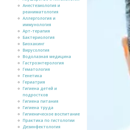
Анестезиология и
реаниматология
Аллергология и
иммунология
Арт-терапия
Бактериология
Биохакинг
Вирусология
Водолазная медицина
Гастроэнтерология
Гематология
Генетика
Гериатрия
Гигиена детей и
подростков
Гигиена питания
Гигиена труда
Гигиеническое воспитание
Практика по гистологии
Дезинфектология