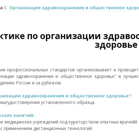
а
Организация здравоохранения и общественное здор
ктике по организации здраво
здоровье
ия профессиональных стандартов организовывает и проводит
низации здравоохранения и общественное здоровье" в лучших
дениях России и за рубежом.
анизации здравоохранения и общественное здоровье":
ома/удостоверения установленного образца.
ских занятий:
зе медицинских учреждений под кураторством опытных врачейй
 с применением дистанционных технологий