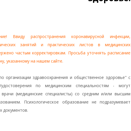
ние! Ввиду распространения коронавирусной инфекции,
тических занятий и практических листов в медицинских
ержено частым корректировкам. Просьба уточнять расписание
ну, указанному на нашем сайте.
по организации здравоохранения и общественное здоровье" с
/удостоверения по медицинским специальностям - могут
 врачи (медицинские специалисты) со средним и/или высшим
зованием. Психологическое образование не подразумевает
х документов.