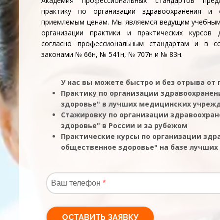
Академия профессиональных стандартов пред
практику по организации здравоохранения и 
приемлемым ценам. Мы являемся ведущим учебным
организации практики и практических курсов 
согласно профессиональным стандартам и в с
законами № 66н, № 541н, № 707н и № 83н.
У нас вы можете быстро и без отрыва от
Практику по организации здравоохранен
здоровье" в лучших медицинских учреж
Стажировку по организации здравоохра
здоровье" в России и за рубежом
Практические курсы по организации здр
общественное здоровье" на базе лучших