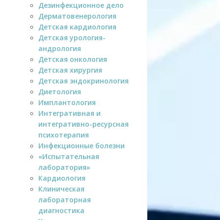
Дезинфекционное дело
Дерматовенерология
Детская кардиология
Детская урология-
андрология
Детская онкология
Детская хирургия
Детская эндокринология
Диетология
Имплантология
Интегративная и
интегративно-ресурсная
психотерапия
Инфекционные болезни
«Испытательная
лаборатория»
Кардиология
Клиническая
лабораторная
диагностика