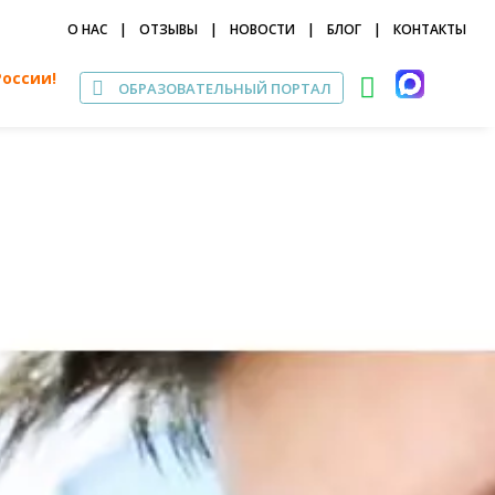
О НАС
|
ОТЗЫВЫ
|
НОВОСТИ
|
БЛОГ
|
КОНТАКТЫ
России!
ОБРАЗОВАТЕЛЬНЫЙ ПОРТАЛ