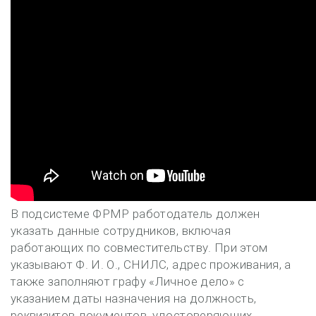
В подсистеме ФРМР работодатель должен
указать данные сотрудников, включая
работающих по совместительству. При этом
указывают Ф. И. О., СНИЛС, адрес проживания, а
также заполняют графу «Личное дело» с
указанием даты назначения на должность,
реквизитов документов, удостоверяющих