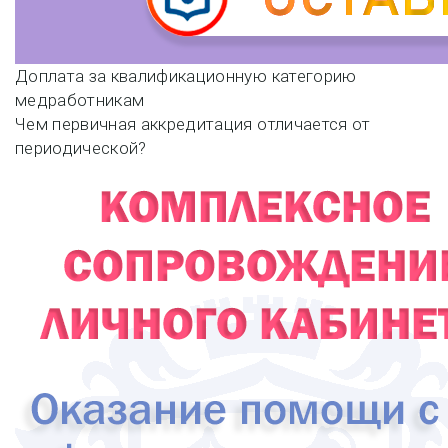
Навигация
Доплата за квалификационную категорию
медработникам
по
Чем первичная аккредитация отличается от
периодической?
записям