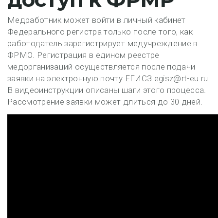
Медработник может войти в личный кабинет
Федерального регистра только после того, как
работодатель зарегистрирует медучреждение в
ФРМО. Регистрация в едином реестре
медорганизаций осуществляется после подачи
заявки на электронную почту ЕГИСЗ egisz@rt-eu.ru.
В видеоинструкции описаны шаги этого процесса.
Рассмотрение заявки может длиться до 30 дней.