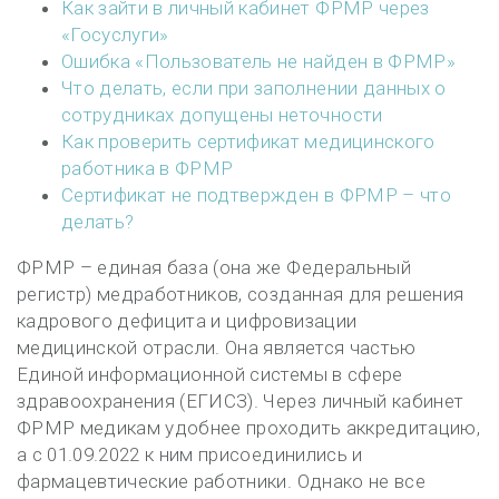
Как зайти в личный кабинет ФРМР через
«Госуслуги»
Ошибка «Пользователь не найден в ФРМР»
Что делать, если при заполнении данных о
сотрудниках допущены неточности
Как проверить сертификат медицинского
работника в ФРМР
Сертификат не подтвержден в ФРМР – что
делать?
ФРМР – единая база (она же Федеральный
регистр) медработников, созданная для решения
кадрового дефицита и цифровизации
медицинской отрасли. Она является частью
Единой информационной системы в сфере
здравоохранения (ЕГИСЗ). Через личный кабинет
ФРМР медикам удобнее проходить аккредитацию,
а с 01.09.2022 к ним присоединились и
фармацевтические работники. Однако не все