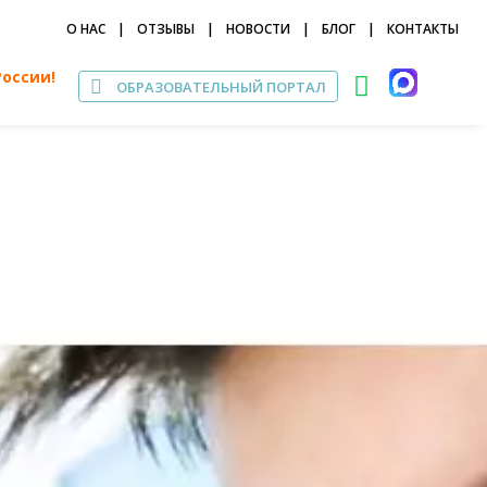
О НАС
|
ОТЗЫВЫ
|
НОВОСТИ
|
БЛОГ
|
КОНТАКТЫ
России!
ОБРАЗОВАТЕЛЬНЫЙ ПОРТАЛ