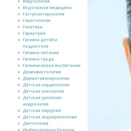
Вирусология
Водолазная медицина
Гастроэнтерология
Гематология
Генетика
Гериатрия
Гигиена детей и
подростков
Гигиена питания
Гигиена труда
Гигиеническое воспитание
Дезинфектология
Дерматовенерология
Детская кардиология
Детская онкология
Детская урология-
андрология
Детская хирургия
Детская эндокринология
Диетология
Инфекционные болезни