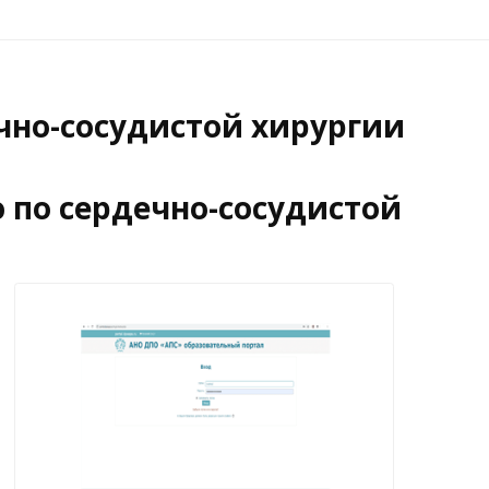
чно-сосудистой хирургии
ю по сердечно-сосудистой