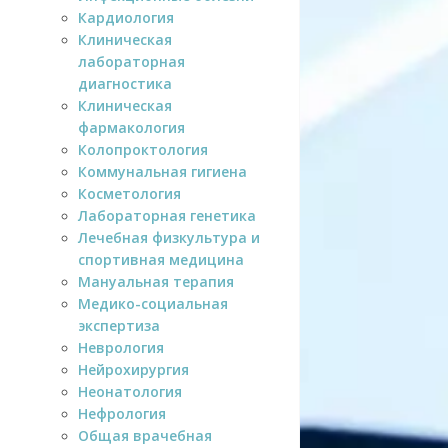
Кардиология
Клиническая
лабораторная
диагностика
Клиническая
фармакология
Колопроктология
Коммунальная гигиена
Косметология
Лабораторная генетика
Лечебная физкультура и
спортивная медицина
Мануальная терапия
Медико-социальная
экспертиза
Неврология
Нейрохирургия
Неонатология
Нефрология
Общая врачебная