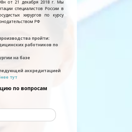
98н от 21 декабря 2018 г. Мы
тации специалистов России в
осудистых хирургов по курсу
конодательством РФ
 производства пройти:
дицинских работников по
ргии на базе
следующей аккредитацией
нее тут
ацию по вопросам