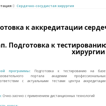
итация
Сердечно-сосудистая хирургия
отовка к аккредитации серде
ап. Подготовка к тестировани
хирургии
бной программы:
Подготовка к тестированию на базе
бразовательного портала академии профессиональных
ответствии с актуальными тестами центра аккредитации
я:
Очно-заочно с применением дистанционных технологий
ть курса: