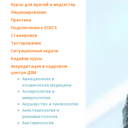
Курсы для врачей и медсестер
Лицензирование
Практика
Подключение к ЕГИСЗ
Стажировки
Тестирования
Ситуационные задачи
Кадавер курсы
Аккредитация в кадровом
центре ДЗМ
Авиационная и
космическая медицина
Аллергология и
иммунология
Акушерство и гинекология
Анестезиология и
реаниматология
Бактериология