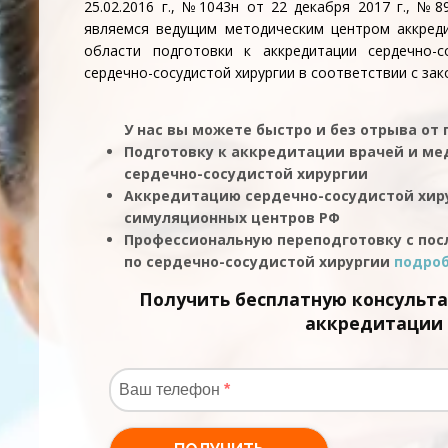
25.02.2016 г., №1043н от 22 декабря 2017 г., №8
являемся ведущим методическим центром аккреди
области подготовки к аккредитации сердечно-с
сердечно-сосудистой хирургии в соответствии с за
У нас вы можете быстро и без отрыва от
Подготовку к аккредитации врачей и ме
сердечно-сосудистой хирургии
Аккредитацию сердечно-сосудистой хиру
симуляционных центров РФ
Профессиональную переподготовку с по
по сердечно-сосудистой хирургии
подроб
Получить бесплатную консульт
аккредитации