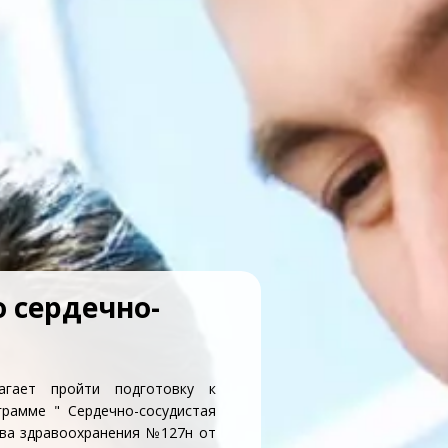
 сердечно-
агает пройти подготовку к
грамме " Сердечно-сосудистая
тва здравоохранения №127н от