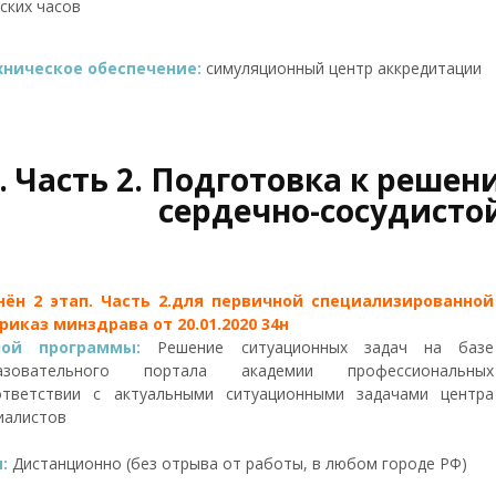
ских часов
ническое обеспечение:
симуляционный центр аккредитации
п. Часть 2. Подготовка к реше
сердечно-сосудисто
ён 2 этап. Часть 2.для первичной специализированной
иказ минздрава от 20.01.2020 34н
ной программы:
Решение ситуационных задач на базе
бразовательного портала академии профессиональных
ответствии с актуальными ситуационными задачами центра
иалистов
я:
Дистанционно (без отрыва от работы, в любом городе РФ)