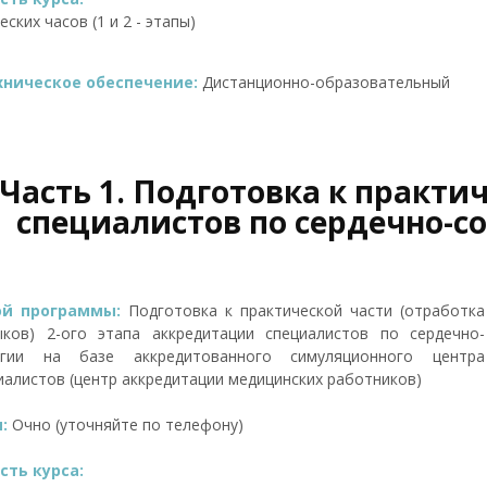
ских часов (1 и 2 - этапы)
ническое обеспечение:
Дистанционно-образовательный
. Часть 1. Подготовка к практ
специалистов по сердечно-с
ой программы:
Подготовка к практической части (отработка
ыков) 2-ого этапа аккредитации специалистов по сердечно-
ргии на базе аккредитованного симуляционного центра
иалистов (центр аккредитации медицинских работников)
я:
Очно (уточняйте по телефону)
ть курса: