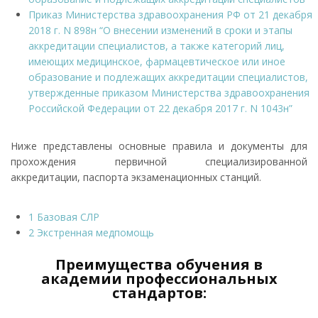
Приказ Министерства здравоохранения РФ от 21 декабря
2018 г. N 898н “О внесении изменений в сроки и этапы
аккредитации специалистов, а также категорий лиц,
имеющих медицинское, фармацевтическое или иное
образование и подлежащих аккредитации специалистов,
утвержденные приказом Министерства здравоохранения
Российской Федерации от 22 декабря 2017 г. N 1043н”
Ниже представлены основные правила и документы для
прохождения первичной специализированной
аккредитации, паспорта экзаменационных станций.
1 Базовая СЛР
2 Экстренная медпомощь
Преимущества обучения в
академии профессиональных
стандартов: