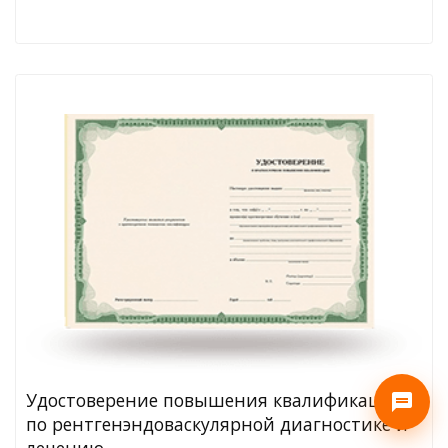
Удостоверение повышения квалификации
по рентгенэндоваскулярной диагностике и