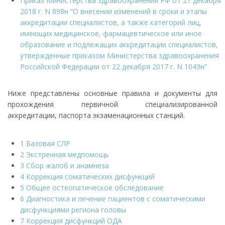
Приказ Министерства здравоохранения РФ от 21 декабря
2018 г. N 898н “О внесении изменений в сроки и этапы
аккредитации специалистов, а также категорий лиц,
имеющих медицинское, фармацевтическое или иное
образование и подлежащих аккредитации специалистов,
утвержденные приказом Министерства здравоохранения
Российской Федерации от 22 декабря 2017 г. N 1043н”
Ниже представлены основные правила и документы для
прохождения первичной специализированной
аккредитации, паспорта экзаменационных станций.
1 Базовая СЛР
2 Экстренная медпомощь
3 Сбор жалоб и анамнеза
4 Коррекция соматических дисфункций
5 Общее остеопатическое обследование
6 Диагностика и лечение пациентов с соматическими
дисфункциями региона головы
7 Коррекция дисфункций ОДА