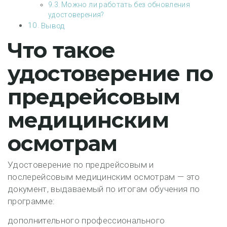
Можно ли работать без обновления
удостоверения?
Вывод
Что такое
удостоверение по
предрейсовым
медицинским
осмотрам
Удостоверение по предрейсовым и
послерейсовым медицинским осмотрам — это
документ, выдаваемый по итогам обучения по
программе:
дополнительного профессионального