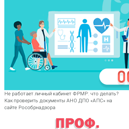
Навигация
Не работает личный кабинет ФРМР: что делать?
Как проверить документы АНО ДПО «АПС» на
по
сайте Рособрнадзора
записям