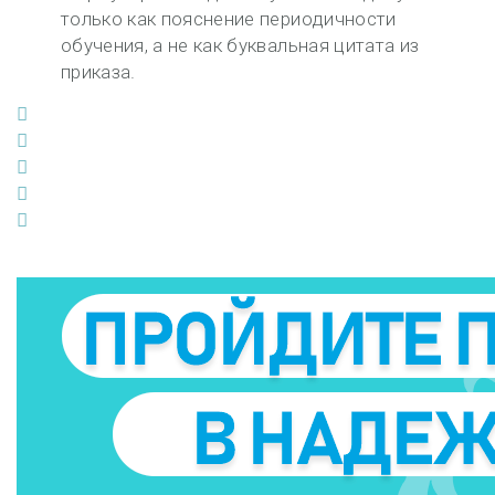
только как
пояснение периодичности
обучения
, а не как буквальная цитата из
приказа.
Facebook
Twitter
Google+
LinkedIn
Pinterest