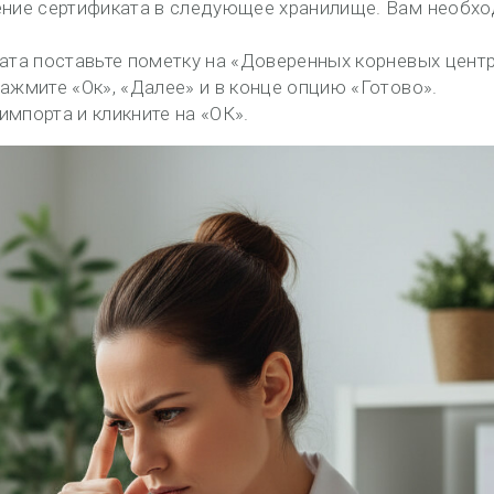
ение сертификата в следующее хранилище. Вам необх
ата поставьте пометку на «Доверенных корневых цент
жмите «Ок», «Далее» и в конце опцию «Готово».
мпорта и кликните на «ОК».