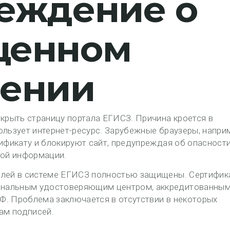
еждение о
щенном
ении
ткрыть страницу портала ЕГИСЗ. Причина кроется в
ользует интернет-ресурс. Зарубежные браузеры, напри
тификату и блокируют сайт, предупреждая об опасност
ой информации.
елей в системе ЕГИСЗ полностью защищены. Сертифика
ональным удостоверяющим центром, аккредитованны
Ф. Проблема заключается в отсутствии в некоторых
пам подписей.