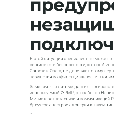
предупр
незащи
подключ
В этой ситуации специалист не может о
сертификате безопасности, который исп
Chrome и Opera, не доверяют этому сер
нарушения конфиденциальности вводим
Заметим, что личные данные пользоват
используемый ФРМР, разработан Наци
Министерством связи и коммуникаций Р
браузерах настроек доверия к таким ти