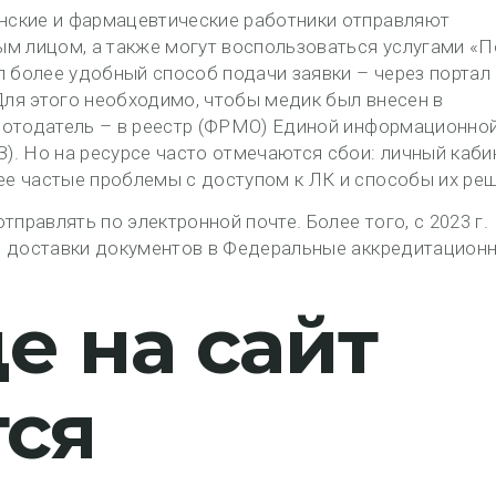
нские и фармацевтические работники отправляют
ым лицом, а также могут воспользоваться услугами «
л более удобный способ подачи заявки – через портал
ля этого необходимо, чтобы медик был внесен в
ботодатель – в реестр (ФРМО) Единой информационно
. Но на ресурсе часто отмечаются сбои: личный каби
е частые проблемы с доступом к ЛК и способы их реш
тправлять по электронной почте. Более того, с 2023 г.
й доставки документов в Федеральные аккредитацион
е на сайт
тся