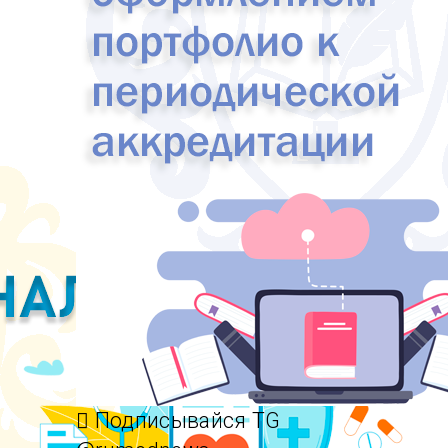
Подписывайся TG