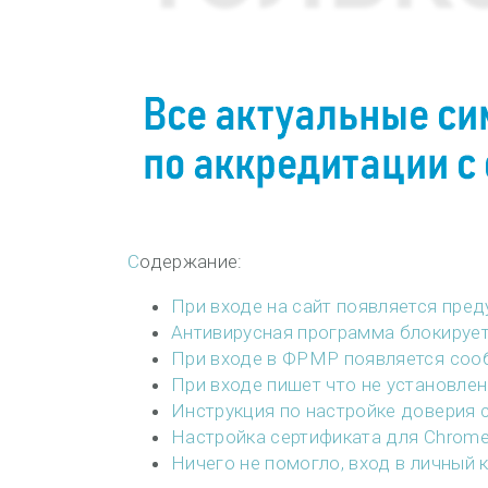
Содержание:
При входе на сайт появляется пр
Антивирусная программа блокируе
При входе в ФРМР появляется соо
При входе пишет что не установлен
Инструкция по настройке доверия 
Настройка сертификата для Chrome
Ничего не помогло, вход в личный 