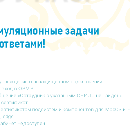
едупреждение о незащищенном подключении
т вход в ФРМР
бщение «Сотрудник с указанным СНИЛС не найден»
 сертификат
сертификатам подсистем и компонентов для MacOS и Fi
, edge
кабинет недоступен