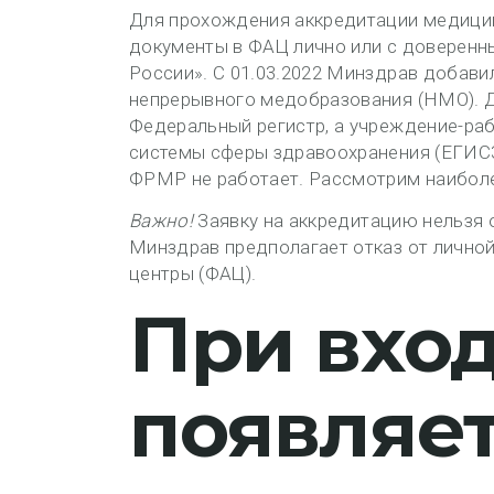
Для прохождения аккредитации медици
документы в ФАЦ лично или с доверенн
России». С 01.03.2022 Минздрав добави
непрерывного медобразования (НМО). Д
Федеральный регистр, а учреждение-ра
системы сферы здравоохранения (ЕГИСЗ)
ФРМР не работает. Рассмотрим наиболе
Важно!
Заявку на аккредитацию нельзя о
Минздрав предполагает отказ от лично
центры (ФАЦ).
При вход
появляе