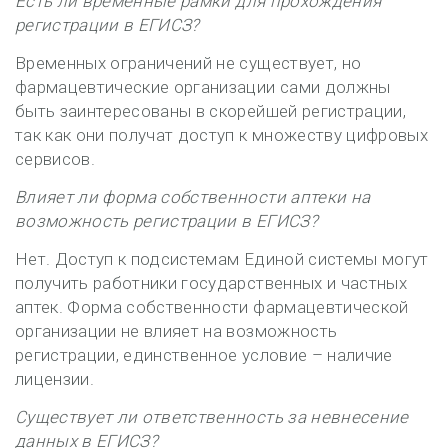
Есть ли временные рамки
для
про
хождения
регистраци
и
в
ЕГИСЗ
?
Временных ограничений не существует, но
фармацевтические организации сами должны
быть заинтересованы в скорейшей регистрации,
так как они получат доступ к множеству цифровых
сервисов.
Влияет ли форма собственности
аптеки
на
возможность регистрации в
ЕГИСЗ
?
Нет. Доступ к подсистемам Единой системы могут
получить работники государственных и частных
аптек. Форма собственности фармацевтической
организации не влияет на возможность
регистрации, единственное условие – наличие
лицензии.
Существует ли ответственность за невнесение
данных в ЕГИСЗ?