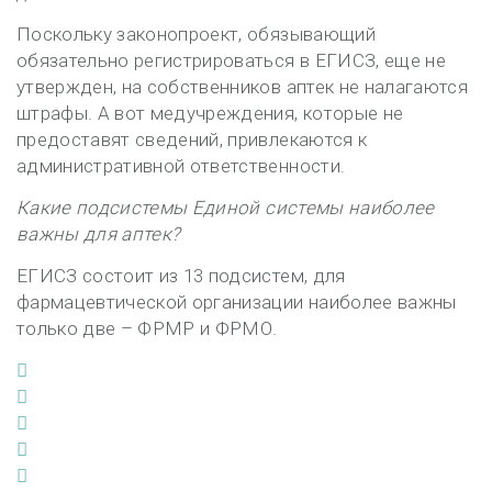
Поскольку законопроект, обязывающий
обязательно регистрироваться в ЕГИСЗ, еще не
утвержден, на собственников аптек не налагаются
штрафы. А вот медучреждения, которые не
предоставят сведений, привлекаются к
административной ответственности.
Какие подсистемы Е
диной системы
наиболее
важны для
аптек
?
ЕГИСЗ состоит из 13 подсистем, для
фармацевтической организации наиболее важны
только две – ФРМР и ФРМО.
Facebook
Twitter
Google+
LinkedIn
Pinterest