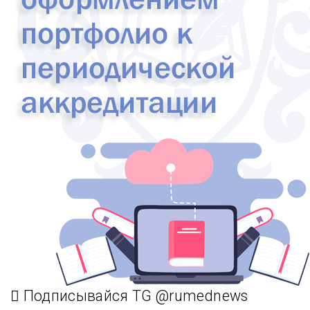
Подписывайся TG @rumednews