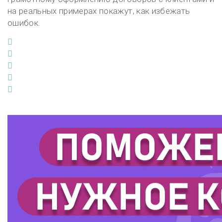
на реальных примерах покажут, как избежать
ошибок.
Facebook
Twitter
Google+
LinkedIn
Pinterest