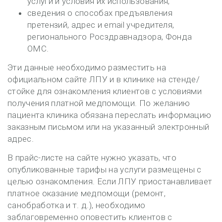
услуги и условия их использования;
сведения о способах предъявления
претензий, адрес и email учредителя,
регионального Росздравнадзора, Фонда
ОМС.
Эти данные необходимо разместить на
официальном сайте ЛПУ и в клинике на стенде/
стойке для ознакомления клиентов с условиями
получения платной медпомощи. По желанию
пациента клиника обязана переслать информацию
заказным письмом или на указанный электронный
адрес.
В прайс-листе на сайте нужно указать, что
опубликованные тарифы на услуги размещены с
целью ознакомления. Если ЛПУ приостанавливает
платное оказание медпомощи (ремонт,
санобработка и т. д.), необходимо
заблаговременно оповестить клиентов с