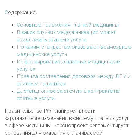
Содержание:
Основные положения платной медицины
В каких случаях медорганизация может
предложить платные услуги
По каким стандартам оказывают возмездные
медицинские услуги
Информирование о платных медицинских
услугах
Правила составления договора между ЛПУ и
платным пациентом
Дистанционное заключение контракта на
платные услуги
Правительство РФ планирует внести
кардинальные изменения в систему платных услуг
в сфере медицины. Законопроект регламентирует
основания для оказания оплачиваемой