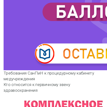
Навигация
Требования СанПиН к процедурному кабинету
медучреждения
по
Кто относится к первичному звену
здравоохранения
записям