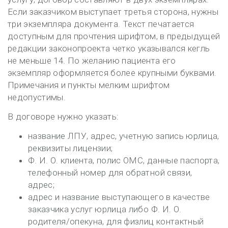
Если заказчиком выступает третья сторона, нужны
три экземпляра документа. Текст печатается
доступным для прочтения шрифтом, в предыдущей
редакции законопроекта четко указывался кегль
не меньше 14. По желанию пациента его
экземпляр оформляется более крупными буквами.
Примечания и пункты мелким шрифтом
недопустимы.
В договоре нужно указать:
название ЛПУ, адрес, учетную запись юрлица,
реквизиты лицензии;
Ф. И. О. клиента, полис ОМС, данные паспорта,
телефонный номер для обратной связи,
адрес;
адрес и название выступающего в качестве
заказчика услуг юрлица либо Ф. И. О.
родителя/опекуна, для физлиц контактный