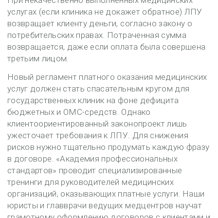
При некачественно выполненных медицинских
услугах (если клиника не докажет обратное) ЛПУ
возвращает клиенту деньги, согласно закону о
потребительских правах. Потраченная сумма
возвращается, даже если оплата была совершена
третьим лицом.
Новый регламент платного оказания медицинских
услуг должен стать спасательным кругом для
государственных клиник на фоне дефицита
бюджетных и ОМС-средств. Однако
клиентоориентированный законопроект лишь
ужесточает требования к ЛПУ. Для снижения
рисков нужно тщательно продумать каждую фразу
в договоре. «Академия профессиональных
стандартов» проводит специализированные
тренинги для руководителей медицинских
организаций, оказывающих платные услуги. Наши
юристы и главврачи ведущих медцентров научат
грамотному оформлению договоров с клиентами и