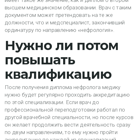
имеет такое же значение, как и диплом о втором
высшем медицинском образовании. Врач с таким
документом может претендовать на те же
должности, что и медспециалист, закончивший
ординатуру по направлению «нефрология».
Нужно ли потом
повышать
квалификацию
После получения диплома нефролога медику
нужно будет регулярно проходить аккредитацию
по этой специализации. Если врач до
профессиональной переподготовки работал по
другой врачебной специальности, но после курсов
он желает продолжить вести деятельность сразу
по двум направлениям, то ему нужно пройти
аккредитацию по каждой из специализаций.