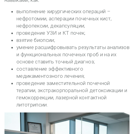
навыками, как:
выполнение хирургических операций –
нефротомии, асперации почечных кист,
нефропексии, декапсуляции;
проведение УЗИ и КТ почек;
взятие биопсии;
умение расшифровывать результаты анализов
и функциональных почечных проб и на их
основе ставить точный диагноз;
составление эффективного
медикаментозного лечения;
проведение заместительной почечной
терапии, экстракорпоральной детоксикации и
гемокоррекции, лазерной контактной
литотрипсии.