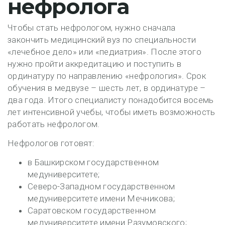
нефролога
Чтобы стать нефрологом, нужно сначала
закончить медицинский вуз по специальности
«лечебное дело» или «педиатрия». После этого
нужно пройти аккредитацию и поступить в
ординатуру по направлению «нефрология». Срок
обучения в медвузе – шесть лет, в ординатуре –
два года. Итого специалисту понадобится восемь
лет интенсивной учебы, чтобы иметь возможность
работать нефрологом.
Нефрологов готовят:
в Башкирском государственном
медуниверситете;
Северо-Западном государственном
медуниверситете имени Мечникова;
Саратовском государственном
медуниверситете имени Разумовского;