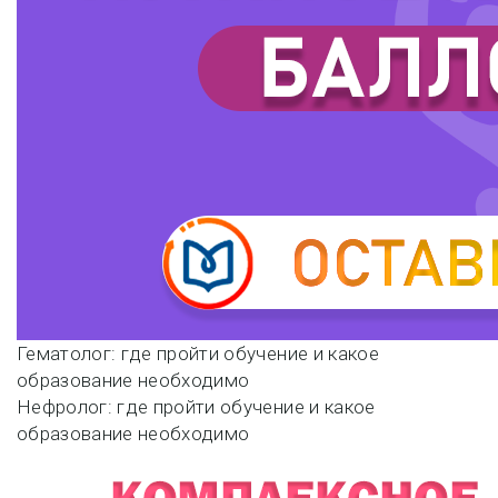
Навигация
Гематолог: где пройти обучение и какое
образование необходимо
по
Нефролог: где пройти обучение и какое
образование необходимо
записям