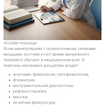
shoulder massage
Всем манипуляциям с позвоночником, связками,
мышцами, костями и суставами мануального
терапевта обучают в медицинском вузе. В
перечень изучаемых дисциплин входит:
анатомия, физиология, патофизиология;
фтизиатрия;
инструментальная диагностика;
рефлексотерапия;
массаж;
лечебная физкультура;