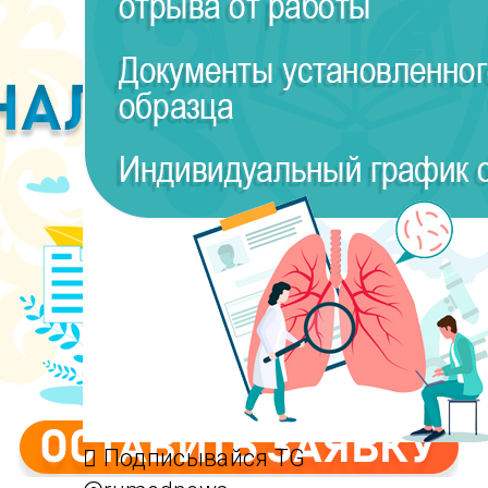
Подписывайся TG