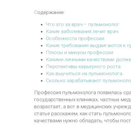
Содержание:
Что это за врач – пульмонолог
Какие заболевания лечит врач
Особенности профессии
Какие требования выдвигаются к п
Плюсы и минусы профессии
Какими личными качествами долже
Перспективы карьерного роста
Как выучиться на пульмонолога
Сколько зарабатывают пульмоноло
Профессия пульмонолога появилась срав
государственных клиниках, частных мед
возрастает, а вот в медицинских учреж
статье расскажем, как стать пульмонол
качествами нужно обладать, чтобы пос