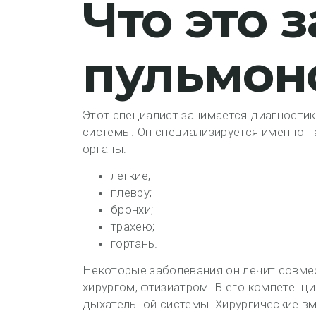
Что это з
пульмон
Этот специалист занимается диагностик
системы. Он специализируется именно н
органы:
легкие;
плевру;
бронхи;
трахею;
гортань.
Некоторые заболевания он лечит совме
хирургом, фтизиатром. В его компетенц
дыхательной системы. Хирургические вм