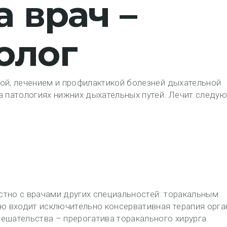
а врач –
олог
ой, лечением и профилактикой болезней дыхательной
а патологиях нижних дыхательных путей. Лечит следу
стно с врачами других специальностей: торакальным
ию входит исключительно консервативная терапия орга
ешательства – прерогатива торакального хирурга.