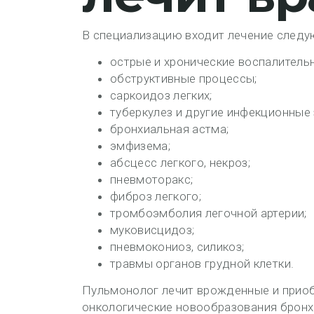
В специализацию входит лечение следу
острые и хронические воспалительн
обструктивные процессы;
саркоидоз легких;
туберкулез и другие инфекционные
бронхиальная астма;
эмфизема;
абсцесс легкого, некроз;
пневмоторакс;
фиброз легкого;
тромбоэмболия легочной артерии;
муковисцидоз;
пневмокониоз, силикоз;
травмы органов грудной клетки.
Пульмонолог лечит врожденные и приоб
онкологические новообразования бронх