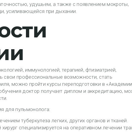
точностью, удушьем, а также с появлением мокроты,
ди, усиливающейся при дыхании.
ости
ии
кологией, иммунологией, терапией, фтизиатрией,
ть свои профессиональные возможности, стать
иля, можно пройти курсы переподготовки в «Академи
обучения доктор получает диплом и аккредитацию, м
ти.
я для пульмонолога:
чением туберкулеза легких, других органов и тканей.
 хирург специализируется на оперативном лечении тра