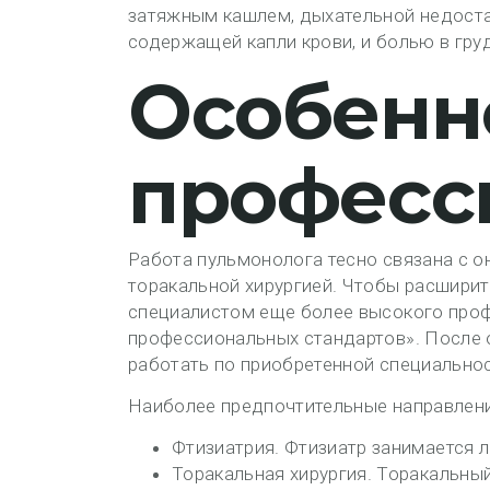
затяжным кашлем, дыхательной недоста
содержащей капли крови, и болью в гру
Особенн
професс
Работа пульмонолога тесно связана с он
торакальной хирургией. Чтобы расшири
специалистом еще более высокого проф
профессиональных стандартов». После 
работать по приобретенной специальнос
Наиболее предпочтительные направлени
Фтизиатрия. Фтизиатр занимается ле
Торакальная хирургия. Торакальный