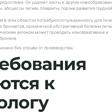
средостения. Он удаляет кисты и другие новообразован
 абсцессы легких, плевриты, пороки развития грудно
ия в этих областях потребуются пульмонологу для леч
 бронхитов, хронической обструктивной болезни легки
ическим уклоном может проводить консервативное и
 бронхов.
можно без отрыва от производства.
ребования
ются к
ологу