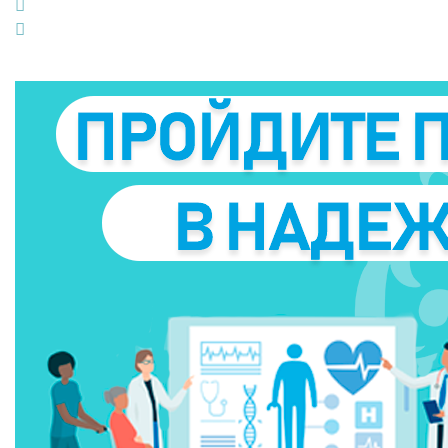
LinkedIn
Pinterest