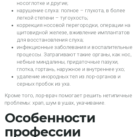
носоглотке и другие;
нарушение слуха: полное – глухота, в более
легкой степени – тугоухость;
коррекция носовой перегородки, операции на
щитовидной железе, вживление имплантатов
для восстановления слуха;
инфекционные заболевания и воспалительные
процессы. Затрагивают такие органы, как нос,
небные миндалины, придаточные пазухи,
глотка, гортань, наружное и внутреннее ухо;
удаление инородных тел из лор-органов и
серных пробок из уха.
Кроме того, лор-врач помогает решить нетипичные
проблемы: храп, шум в ушах, укачивание.
Особенности
профессии