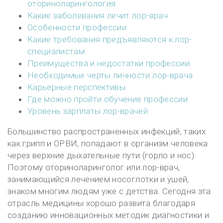
оториноларингология
Какие заболевания лечит лор-врач
Особенности профессии
Какие требования предъявляются к лор-
специалистам
Преимущества и недостатки профессии
Необходимые черты личности лор-врача
Карьерные перспективы
Где можно пройти обучение профессии
Уровень зарплаты лор-врачей
Большинство распространенных инфекций, таких
как грипп и ОРВИ, попадают в организм человека
через верхние дыхательные пути (горло и нос).
Поэтому оториноларинголог или лор-врач,
занимающийся лечением носоглотки и ушей,
знаком многим людям уже с детства. Сегодня эта
отрасль медицины хорошо развита благодаря
созданию инновационных методик диагностики и