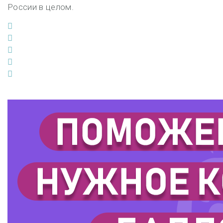
России в целом.
Facebook
Twitter
Google+
LinkedIn
Pinterest