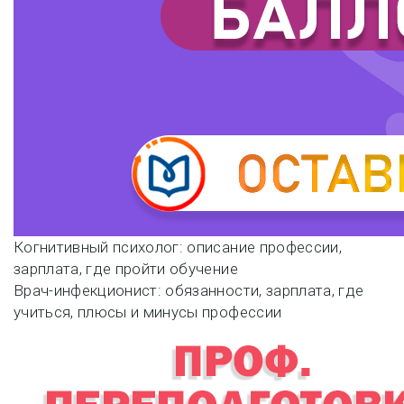
Навигация
Когнитивный психолог: описание профессии,
зарплата, где пройти обучение
по
Врач-инфекционист: обязанности, зарплата, где
учиться, плюсы и минусы профессии
записям