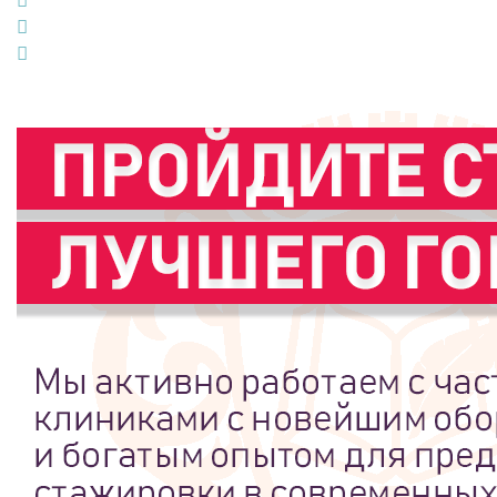
LinkedIn
Pinterest