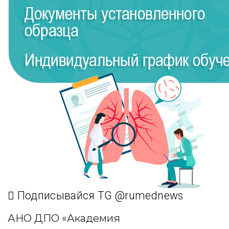
Подписывайся TG @rumednews
АНО ДПО «Академия