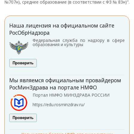
№707н), среднее образование (в соответствии с ФЗ № 83н)".
Наша лицензия на официальном сайте
РосОбрНадзора
Федеральная служба по надзору в сфере
образования и культуры
Проверить
Мы являемся официальным провайдером
РосМинЗдрава на портале НМФО
Портал НМФО МИНЗДРАВА РОССИИ
https://edu.rosminzdrav.ru/
Проверить