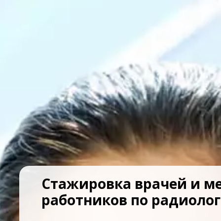
Стажировка врачей и м
работников по радиоло