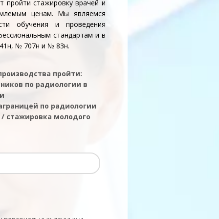
т пройти стажировку врачей и
емлемым ценам. Мы являемся
сти обучения и проведения
фессиональным стандартам и в
1н, № 707н и № 83н.
 производства пройти:
ников по радиологии в
ии
аграницей по радиологии
 / стажировка молодого