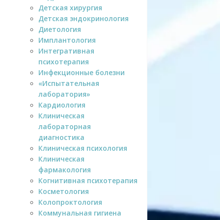
Детская хирургия
Детская эндокринология
Диетология
Имплантология
Интегративная
психотерапия
Инфекционные болезни
«Испытательная
лаборатория»
Кардиология
Клиническая
лабораторная
диагностика
Клиническая психология
Клиническая
фармакология
Когнитивная психотерапия
Косметология
Колопроктология
Коммунальная гигиена