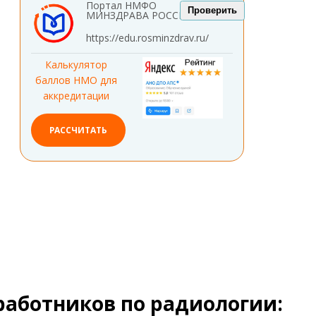
Портал НМФО
Проверить
МИНЗДРАВА РОССИИ
https://edu.rosminzdrav.ru/
Калькулятор
баллов НМО для
аккредитации
РАССЧИТАТЬ
работников по радиологии: