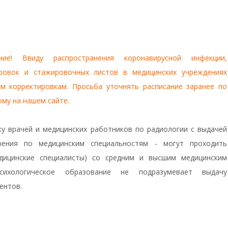
ние! Ввиду распространения коронавирусной инфекции,
ровок и стажировочных листов в медицинских учреждениях
м корректировкам. Просьба уточнять расписание заранее по
ому на нашем сайте.
у врачей и медицинских работников по радиологии с выдачей
ерения по медицинским специальностям - могут проходить
дицинские специалисты) со средним и высшим медицинским
Психологическое образование не подразумевает выдачу
ентов.