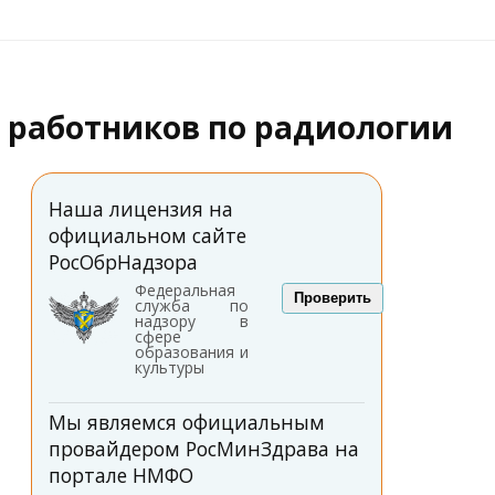
 работников по радиологии
Наша лицензия на
официальном сайте
РосОбрНадзора
Федеральная
Проверить
служба по
надзору в
сфере
образования и
культуры
Мы являемся официальным
провайдером РосМинЗдрава на
портале НМФО