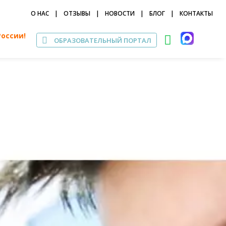
О НАС
|
ОТЗЫВЫ
|
НОВОСТИ
|
БЛОГ
|
КОНТАКТЫ
России!
ОБРАЗОВАТЕЛЬНЫЙ ПОРТАЛ