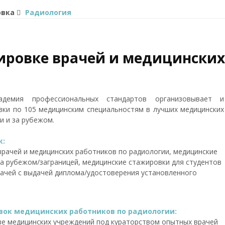
овка
Радиология
ировке врачей и медицинских
демия профессиональных стандартов организовывает и
ки по 105 медицинским специальностям в лучших медицинских
и и за рубежом.
к:
рачей и медицинских работников по радиологии, медицинские
а рубежом/заграницей, медицинские стажировки для студентов
ачей с выдачей диплома/удостоверения установленного
ок медицинских работников по радиологии:
зе медицинских учреждений под кураторством опытных врачей