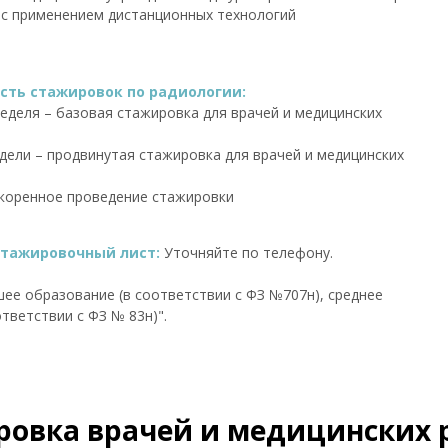
 с применением дистанционных технологий
ть стажировок по радиологии:
 неделя – базовая стажировка для врачей и медицинских
недели – продвинутая стажировка для врачей и медицинских
коренное проведение стажировки
стажировочный лист:
Уточняйте по телефону.
ее образование (в соответствии с ФЗ №707н), среднее
тветствии с ФЗ № 83н)".
овка врачей и медицинских 