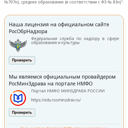
№707н), среднее образование (в соответствии с ФЗ № 83н)".
Наша лицензия на официальном сайте
РосОбрНадзора
Федеральная служба по надзору в сфере
образования и культуры
Проверить
Мы являемся официальным провайдером
РосМинЗдрава на портале НМФО
Портал НМФО МИНЗДРАВА РОССИИ
https://edu.rosminzdrav.ru/
Проверить