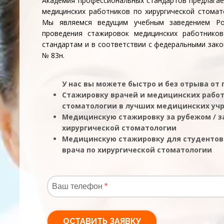
Академия профессиональных стандартов предлагае
медицинских работников по хирургической стома
Мы являемся ведущим учебным заведением Ро
проведения стажировок медицинских работнико
стандартам и в соответствии с федеральными зако
№ 83н.
У нас вы можете быстро и без отрыва от
Стажировку врачей и медицинских работ
стоматологии в лучших медицинских уч
Медицинскую стажировку за рубежом / з
хирургической стоматологии
Медицинскую стажировку для студентов
врача по хирургической стоматологии