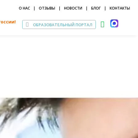
О НАС
|
ОТЗЫВЫ
|
НОВОСТИ
|
БЛОГ
|
КОНТАКТЫ
России!
ОБРАЗОВАТЕЛЬНЫЙ ПОРТАЛ