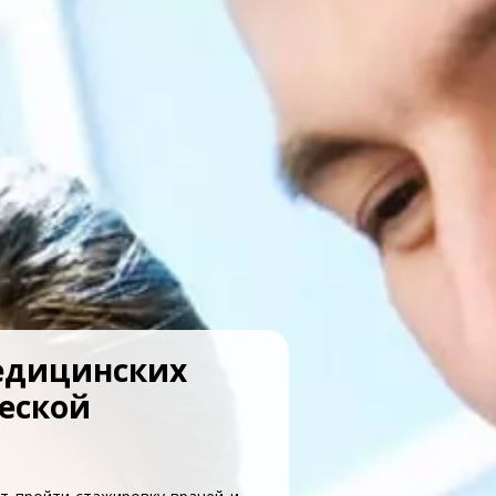
едицинских
еской