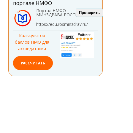
портале НМФО
Портал НМФО
Проверить
МИНЗДРАВА РОССИИ
https://edu.rosminzdrav.ru/
Калькулятор
баллов НМО для
аккредитации
РАССЧИТАТЬ