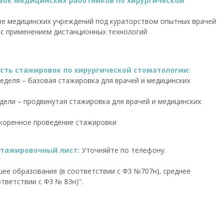
ок медицинских работников по хирургической
зе медицинских учреждений под кураторством опытных врачей
 с применением дистанционных технологий
ть стажировок по хирургической стоматологии:
 неделя – базовая стажировка для врачей и медицинских
недели – продвинутая стажировка для врачей и медицинских
коренное проведение стажировки
стажировочный лист:
Уточняйте по телефону.
ее образование (в соответствии с ФЗ №707н), среднее
тветствии с ФЗ № 83н)".