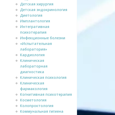
Детская хирургия
Детская эндокринология
Диетология
Имплантология
Интегративная
психотерапия
Инфекционные болезни
«Испытательная
лаборатория»
Кардиология
Клиническая
лабораторная
диагностика
Клиническая психология
Клиническая
фармакология
Когнитивная психотерапия
Косметология
Колопроктология
Коммунальная гигиена