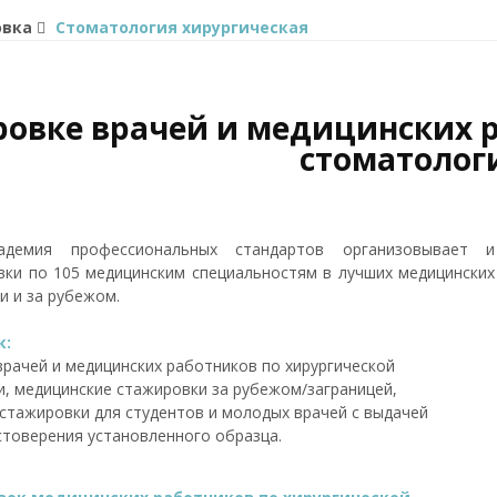
овка
Стоматология хирургическая
ровке врачей и медицинских 
стоматолог
демия профессиональных стандартов организовывает и
ки по 105 медицинским специальностям в лучших медицинских
и и за рубежом.
к:
рачей и медицинских работников по хирургической
, медицинские стажировки за рубежом/заграницей,
стажировки для студентов и молодых врачей с выдачей
товерения установленного образца.