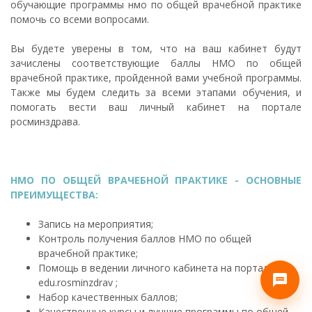
обучающие программы нмо по общей врачебной практике
помочь со всеми вопросами.
Вы будете уверены в том, что на ваш кабинет будут
зачислены соответствующие баллы НМО по общей
врачебной практике, пройденной вами учебной программы.
Также мы будем следить за всеми этапами обучения, и
помогать вести ваш личный кабинет на портале
росминздрава.
НМО ПО ОБЩЕЙ ВРАЧЕБНОЙ ПРАКТИКЕ - ОСНОВНЫЕ
ПРЕИМУЩЕСТВА:
Запись на мероприятия;
Контроль получения баллов НМО по общей
врачебной практике;
Помощь в ведении личного кабинета на порталеле
edu.rosminzdrav ;
Набор качественных баллов;
Качественные курсы и лучшие программы по общей