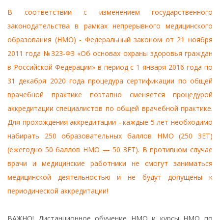
В соответствии с изменением государственного
законодательства в рамках непрерывного медицинского
образования (НМО) - Федеральный законом от 21 ноября
2011 года №323-ФЗ «Об основах охраны здоровья граждан
в Российской Федерации» в период с 1 января 2016 года по
31 декабря 2020 года процедура сертификации по общей
врачебной практике поэтапно сменяется процедурой
аккредитации специалистов по общей врачебной практике.
Для прохождения аккредитации - каждые 5 лет необходимо
набирать 250 образовательных баллов НМО (250 ЗЕТ)
(ежегодно 50 баллов НМО — 50 ЗЕТ). В противном случае
врачи и медицинские работники не смогут заниматься
медицинской деятельностью и не будут допущены к
периодической аккредитации!
ВАЖНО! Дистанционное обучение НМО и курсы НМО по