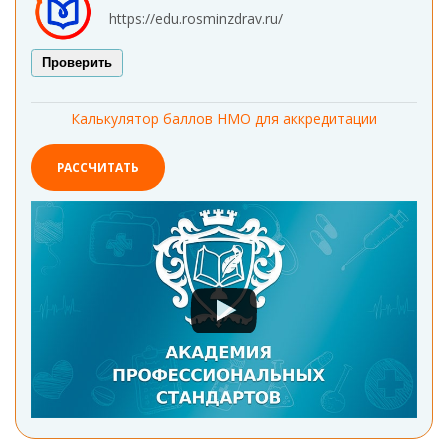
https://edu.rosminzdrav.ru/
Проверить
Калькулятор баллов НМО для аккредитации
РАССЧИТАТЬ