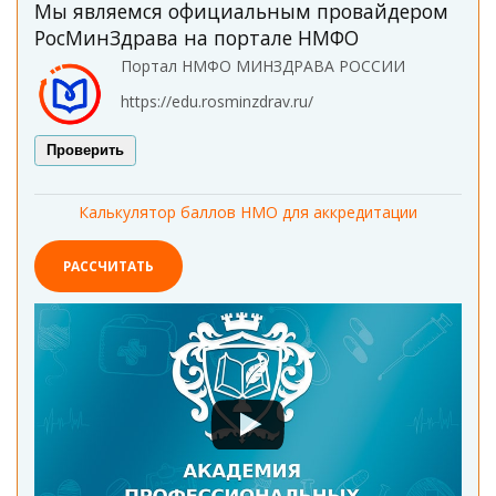
Мы являемся официальным провайдером
РосМинЗдрава на портале НМФО
Портал НМФО МИНЗДРАВА РОССИИ
https://edu.rosminzdrav.ru/
Проверить
Калькулятор баллов НМО для аккредитации
РАССЧИТАТЬ