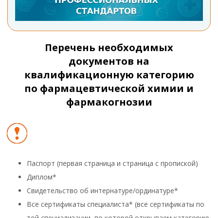
Перечень необходимых
документов на
квалификационную категорию
по фармацевтической химии и
фармакогнозии
Паспорт (первая страница и страница с пропиской)
Диплом*
Свидетельство об интернатуре/ординатуре*
Все сертификаты специалиста* (все сертификаты по
той специализации, по которой открываем категорию