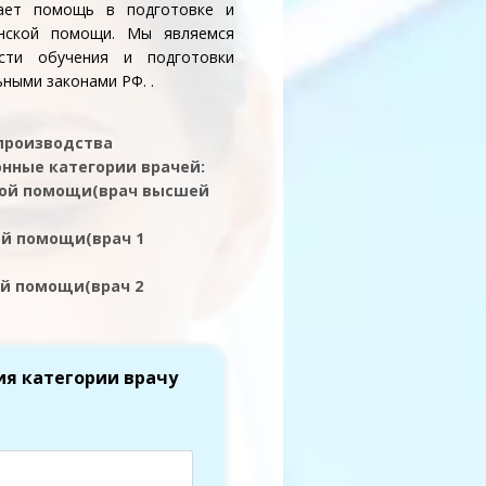
вает помощь в подготовке и
инской помощи. Мы являемся
сти обучения и подготовки
ными законами РФ. .
 производства
нные категории врачей:
кой помощи(врач высшей
ой помощи(врач 1
ой помощи(врач 2