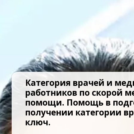
Категория врачей и ме
работников по скорой 
помощи. Помощь в подг
получении категории в
ключ.