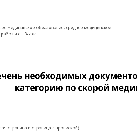
ее медицинское образование, среднее медицинское
работы от 3-х лет.
ечень необходимых документ
категорию по скорой мед
вая страница и страница с пропиской)