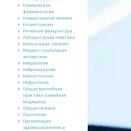
Клиническая
фармакология
Коммунальная гигиена
Косметология
Лечебная физкультура
Лабораторная генетика
Мануальная терапия
Медико-социальная
экспертиза
Неврология
Нейрохирургия
Неонатология
Нефрология
Общая врачебная
практика (семейная
медицина)
Общая гигиена
Онкология
Организация
здравоохранения и