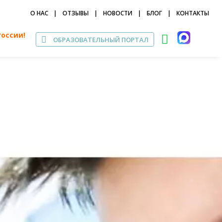
О НАС
|
ОТЗЫВЫ
|
НОВОСТИ
|
БЛОГ
|
КОНТАКТЫ
России!
ОБРАЗОВАТЕЛЬНЫЙ ПОРТАЛ