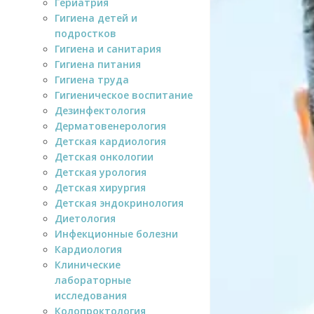
Гериатрия
Гигиена детей и
подростков
Гигиена и санитария
Гигиена питания
Гигиена труда
Гигиеническое воспитание
Дезинфектология
Дерматовенерология
Детская кардиология
Детская онкологии
Детская урология
Детская хирургия
Детская эндокринология
Диетология
Инфекционные болезни
Кардиология
Клинические
лабораторные
исследования
Колопроктология