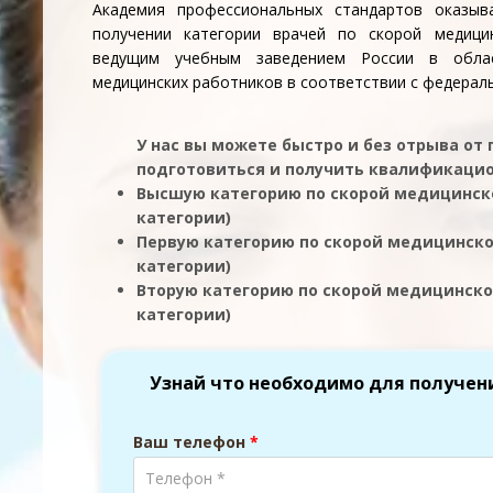
Академия профессиональных стандартов оказы
получении категории врачей по скорой медиц
ведущим учебным заведением России в обла
медицинских работников в соответствии с федераль
У нас вы можете быстро и без отрыва от
подготовиться и получить квалификацио
Высшую категорию по скорой медицинс
категории)
Первую категорию по скорой медицинск
категории)
Вторую категорию по скорой медицинск
категории)