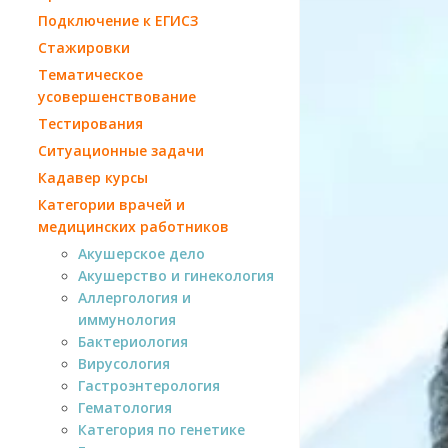
Подключение к ЕГИСЗ
Стажировки
Тематическое
усовершенствование
Тестирования
Ситуационные задачи
Кадавер курсы
Категории врачей и
медицинских работников
Акушерское дело
Акушерство и гинекология
Аллергология и
иммунология
Бактериология
Вирусология
Гастроэнтерология
Гематология
Категория по генетике