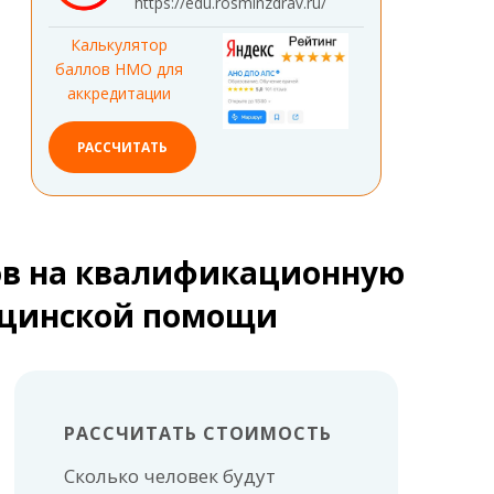
https://edu.rosminzdrav.ru/
Калькулятор
баллов НМО для
аккредитации
РАССЧИТАТЬ
ов на квалификационную
ицинской помощи
РАССЧИТАТЬ СТОИМОСТЬ
Сколько человек будут