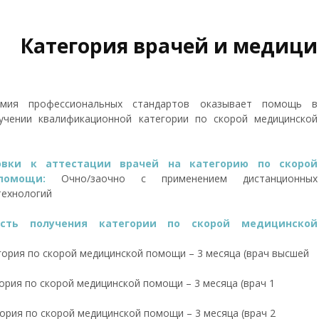
Категория врачей и медици
емия профессиональных стандартов оказывает помощь в
учении квалификационной категории по скорой медицинской
овки к аттестации врачей на категорию по скорой
 помощи:
Очно/заочно с применением дистанционных
технологий
ость получения категории по скорой медицинской
ория по скорой медицинской помощи – 3 месяца (врач высшей
ория по скорой медицинской помощи – 3 месяца (врач 1
ория по скорой медицинской помощи – 3 месяца (врач 2