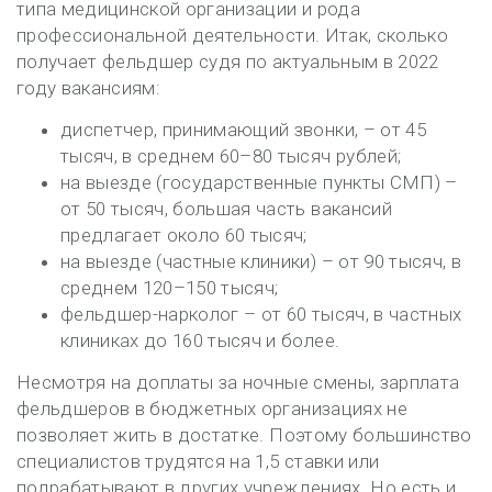
типа медицинской организации и рода
профессиональной деятельности. Итак, сколько
получает фельдшер судя по актуальным в 2022
году вакансиям:
диспетчер, принимающий звонки, – от 45
тысяч, в среднем 60–80 тысяч рублей;
на выезде (государственные пункты СМП) –
от 50 тысяч, большая часть вакансий
предлагает около 60 тысяч;
на выезде (частные клиники) – от 90 тысяч, в
среднем 120–150 тысяч;
фельдшер-нарколог – от 60 тысяч, в частных
клиниках до 160 тысяч и более.
Несмотря на доплаты за ночные смены, зарплата
фельдшеров в бюджетных организациях не
позволяет жить в достатке. Поэтому большинство
специалистов трудятся на 1,5 ставки или
подрабатывают в других учреждениях. Но есть и