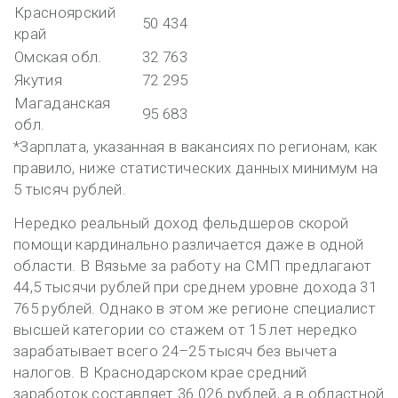
Красноярский
50 434
край
Омская обл.
32 763
Якутия
72 295
Магаданская
95 683
обл.
*Зарплата, указанная в вакансиях по регионам, как
правило, ниже статистических данных минимум на
5 тысяч рублей.
Нередко реальный доход фельдшеров скорой
помощи кардинально различается даже в одной
области. В Вязьме за работу на СМП предлагают
44,5 тысячи рублей при среднем уровне дохода 31
765 рублей. Однако в этом же регионе специалист
высшей категории со стажем от 15 лет нередко
зарабатывает всего 24–25 тысяч без вычета
налогов. В Краснодарском крае средний
заработок составляет 36 026 рублей, а в областной