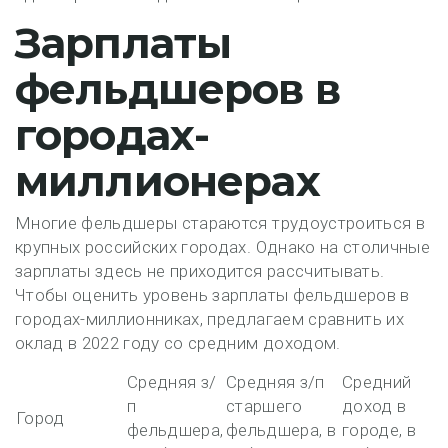
Зарплаты
фельдшеров в
городах-
миллионерах
Многие фельдшеры стараются трудоустроиться в
крупных российских городах. Однако на столичные
зарплаты здесь не приходится рассчитывать.
Чтобы оценить уровень зарплаты фельдшеров в
городах-миллионниках, предлагаем сравнить их
оклад в 2022 году со средним доходом.
Средняя з/
Средняя з/п
Средний
п
старшего
доход в
Город
фельдшера,
фельдшера, в
городе, в