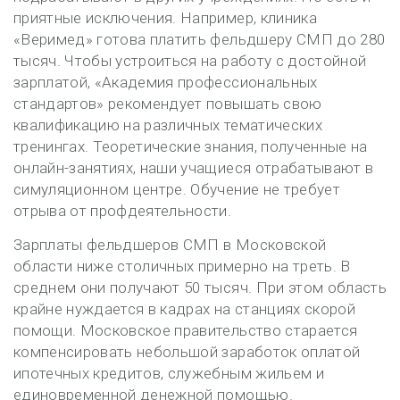
приятные исключения. Например, клиника
«Веримед» готова платить фельдшеру СМП до 280
тысяч. Чтобы устроиться на работу с достойной
зарплатой, «Академия профессиональных
стандартов» рекомендует повышать свою
квалификацию на различных тематических
тренингах. Теоретические знания, полученные на
онлайн-занятиях, наши учащиеся отрабатывают в
симуляционном центре. Обучение не требует
отрыва от профдеятельности.
Зарплаты фельдшеров СМП в Московской
области ниже столичных примерно на треть. В
среднем они получают 50 тысяч. При этом область
крайне нуждается в кадрах на станциях скорой
помощи. Московское правительство старается
компенсировать небольшой заработок оплатой
ипотечных кредитов, служебным жильем и
единовременной денежной помощью.