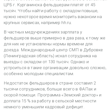
ЦРБ г. Курганинска фельдшерам платят от 45
тысяч. Чтобы найти работу с окладом повыше,
нужно некоторое время мониторить вакансии на
крупных сервисах, например hh.ru.
В частных медучреждениях зарплата у
фельдшеров выше примерно в два раза, к тому же
для них не установлены нормы времени для
доезда. Международный центр СМП в Дубровке
(Ленинградская область) искал сотрудника на
выезды с окладом от 130 тысяч. Однако и
устроиться в такие организации довольно сложно,
особенно молодым специалистам.
Недостаток фельдшеров в стране составил 2
тысячи сотрудников, больше всего в ФАПах и
скорой помощи. Программа «Земский доктор» и
доплата 15 % за работу в сельской местности
немного уменьшили кадровый дефицит.