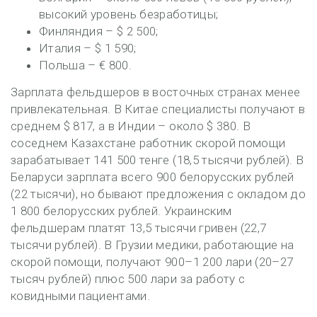
высокий уровень безработицы;
Финляндия – $ 2 500;
Италия – $ 1 590;
Польша – € 800.
Зарплата фельдшеров в восточных странах менее
привлекательная. В Китае специалисты получают в
среднем $ 817, а в Индии – около $ 380. В
соседнем Казахстане работник скорой помощи
зарабатывает 141 500 тенге (18,5 тысячи рублей). В
Беларуси зарплата всего 900 белорусских рублей
(22 тысячи), но бывают предложения с окладом до
1 800 белорусских рублей. Украинским
фельдшерам платят 13,5 тысячи гривен (22,7
тысячи рублей). В Грузии медики, работающие на
скорой помощи, получают 900–1 200 лари (20–27
тысяч рублей) плюс 500 лари за работу с
ковидными пациентами.