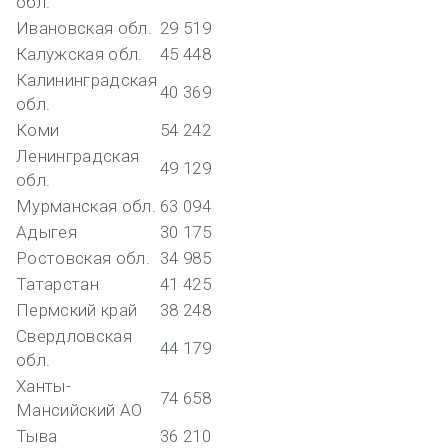
обл.
Ивановская обл.
29 519
Калужская обл.
45 448
Калининградская
40 369
обл.
Коми
54 242
Ленинградская
49 129
обл.
Мурманская обл.
63 094
Адыгея
30 175
Ростовская обл.
34 985
Татарстан
41 425
Пермский край
38 248
Свердловская
44 179
обл.
Ханты-
74 658
Мансийский АО
Тыва
36 210