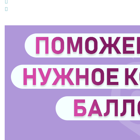
LinkedIn
Pinterest