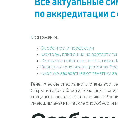
Содержание:
Особенности профессии
Факторы, влияющие на зарплату ге
Сколько зарабатывают генетики в
Зарплаты генетиков в регионах Рос
Сколько зарабатывают генетики за
Генетические специалисты очень востре
Открытия этой области помогают разобр
специалистов зарплата генетика в Росс
имеющим аналитические способности и 