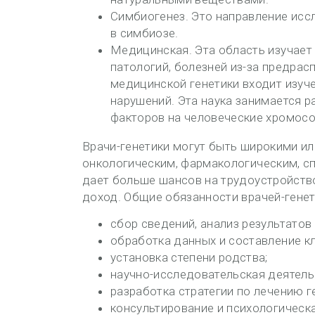
Симбиогенез. Это направление исс
в симбиозе.
Медицинская. Эта область изучает
патологий, болезней из-за предра
медицинской генетики входит изуч
нарушений. Эта наука занимается 
факторов на человеческие хромос
Врачи-генетики могут быть широкими ил
онкологическим, фармакологическим, с
дает больше шансов на трудоустройств
доход. Общие обязанности врачей-генет
сбор сведений, анализ результатов
обработка данных и составление кл
установка степени родства;
научно-исследовательская деятель
разработка стратегии по лечению г
консультирование и психологическ