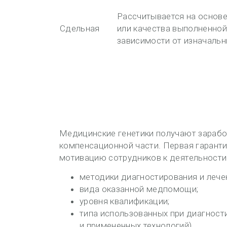
Рассчитывается на основе
Сдельная
или качества выполненной
зависимости от изначальн
Медицинские генетики получают зарабо
компенсационной части. Первая гаранти
мотивацию сотрудников к деятельности.
методики диагностирования и лече
вида оказанной медпомощи;
уровня квалификации;
типа использованных при диагност
и примененных технологий).