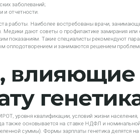
ских заболеваний;
 и отчетности.
еста работы. Наиболее востребованы врачи, занимающ
 Медики дают советы о профилактике замирания или 
им показаниям. Такие специалисты рекомендуют пар
ным оплодотворением и занимаются решением пробле
, влияющие
ату генетик
МРОТ, уровня квалификации, условий жизни населения,
ода также основывается на ставке НДФЛ и номинально
еленной суммы). Формы зарплаты генетика делятся на