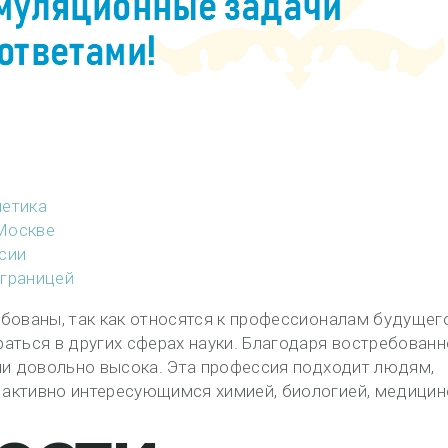
нетика
 Москве
сии
 границей
бованы, так как относятся к профессионалам будущег
аться в других сферах науки. Благодаря востребованн
ии довольно высока. Эта профессия подходит людям,
активно интересующимся химией, биологией, медицин