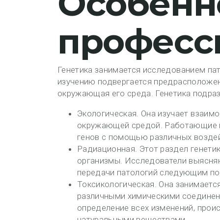
Особенн
професс
Генетика занимается исследованием па
изучению подвергается предрасположен
окружающая его среда. Генетика подраз
Экологическая. Она изучает взаим
окружающей средой. Работающие в
генов с помощью различных воздейс
Радиационная. Этот раздел генети
организмы. Исследователи выясняю
передачи патологий следующим по
Токсикологическая. Она занимаетс
различными химическими соединени
определение всех изменений, прои
натуральными веществами.