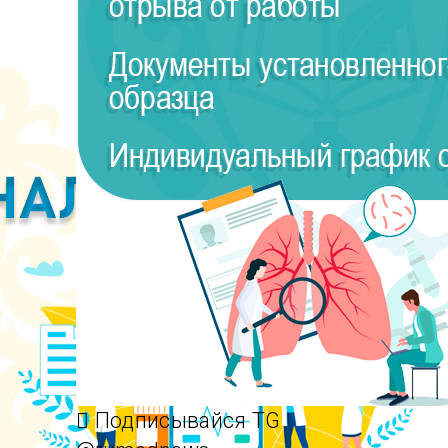
Подписывайся TG