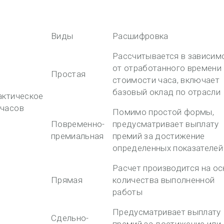
Виды
Расшифровка
Рассчитывается в зависим
от отработанного времени 
Простая
стоимости часа, включает
базовый оклад по отрасли
актическое
 часов
Помимо простой формы,
Повременно-
предусматривает выплату
премиальная
премий за достижение
определенных показателей
Расчет производится на о
Прямая
количества выполненной
работы
Предусматривает выплату
Сдельно-