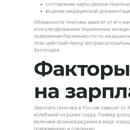
составление карты рисков генетиче
ведение медицинской документации
Обязанности генетика зависят от его м
консультированием беременных женщин.
прерывании беременности по медицинск
план действий перед экстракорпораль
бесплодия.
Факторы
на зарпл
Зарплата генетика в России зависит от 
колебаний на рынке труда. Размер дох
величине (вознаграждение в виде опред
повременную и сдельную.