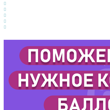
Facebook
Twitter
Google+
LinkedIn
Pinterest