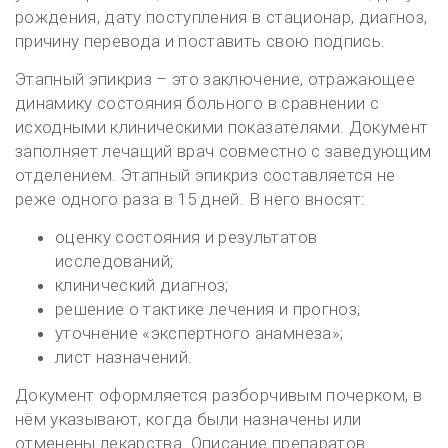
рождения, дату поступления в стационар, диагноз,
причину перевода и поставить свою подпись.
Этапный эпикриз – это заключение, отражающее
динамику состояния больного в сравнении с
исходными клиническими показателями. Документ
заполняет лечащий врач совместно с заведующим
отделением. Этапный эпикриз составляется не
реже одного раза в 15 дней. В него вносят:
оценку состояния и результатов
исследований;
клинический диагноз;
решение о тактике лечения и прогноз;
уточнение «экспертного анамнеза»;
лист назначений.
Документ оформляется разборчивым почерком, в
нём указывают, когда были назначены или
отменены лекарства. Описание препаратов