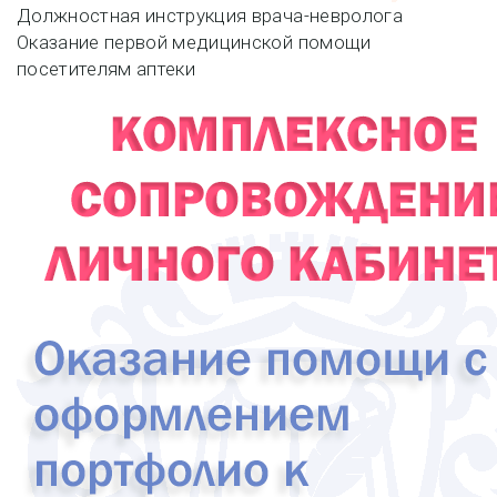
Навигация
Должностная инструкция врача-невролога
Оказание первой медицинской помощи
по
посетителям аптеки
записям