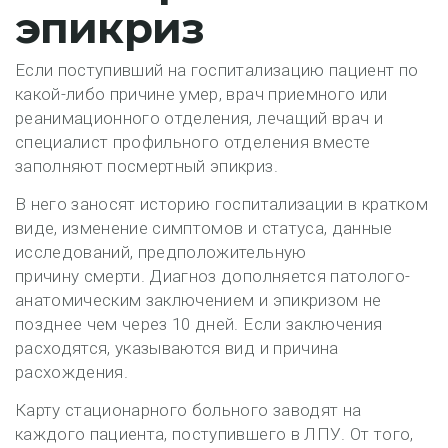
эпикриз
Если поступивший на госпитализацию пациент по
какой-либо причине умер, врач приемного или
реанимационного отделения, лечащий врач и
специалист профильного отделения вместе
заполняют посмертный эпикриз.
В него заносят историю госпитализации в кратком
виде, изменение симптомов и статуса, данные
исследований, предположительную
причину смерти. Диагноз дополняется патолого-
анатомическим заключением и эпикризом не
позднее чем через 10 дней. Если заключения
расходятся, указываются вид и причина
расхождения.
Карту стационарного больного заводят на
каждого пациента, поступившего в ЛПУ. От того,