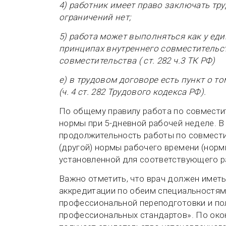
4) работник имеет право заключать тр
ограничений нет;
5) работа может выполняться как у ед
принципах внутреннего совместительств
совместительства ( ст. 282 ч.3 ТК РФ)
е) в трудовом договоре есть пункт о т
(ч. 4 ст. 282 Трудового кодекса РФ).
По общему правилу работа по совместит
нормы при 5-дневной рабочей неделе. В
продолжительность работы по совмест
(другой) нормы рабочего времени (норм
установленной для соответствующего р
Важно отметить, что врач должен имет
аккредитации по обеим специальностям –
профессиональной переподготовки и п
профессиональных стандартов». По око