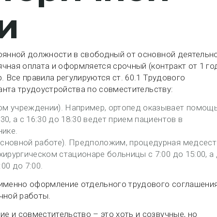
и
тоянной должности в свободный от основной деятельн
чная оплата и оформляется срочный (контракт от 1 го
. Все правила регулируются ст. 60.1 Трудового
ианта трудоустройства по совместительству:
ом учреждении). Например, ортопед оказывает помощь
30, а с 16:30 до 18:30 ведет прием пациентов в
ике.
основной работе). Предположим, процедурная медсест
хирургическом стационаре больницы с 7:00 до 15:00, а
00 до 7:00.
 именно оформление отдельного трудового соглашени
чной работы.
 и совместительство – это хоть и созвучные, но