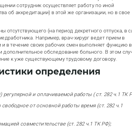
щении сотрудник осуществляет работу по иной
ва об аккредитации) в этой же организации, но в свое
 отсутствующего (на период декретного отпуска, в с
медработника. Например, врач-хирург ведет прием в
ни и в течение своих рабочих смен выполняет функцию в
и дополнительное обследование больного. В этом слу
ение к уже существующему трудовому договору.
истики определения
регулярной и оплачиваемой работы ( ст. 282 ч.1 ТК Р
 свободное от основной работы время (ст. 282 ч.1
мацией совместительстве (ст. 282 ч.1 ТК РФ);