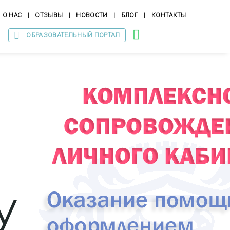
О НАС
|
ОТЗЫВЫ
|
НОВОСТИ
|
БЛОГ
|
КОНТАКТЫ
ОБРАЗОВАТЕЛЬНЫЙ ПОРТАЛ
у