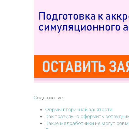
Содержание:
Формы вторичной занятости
Как правильно оформить сотрудни
Какие медработники не могут сов