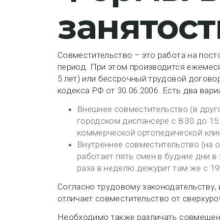
занятост
Совместительство – это работа на пос
период. При этом производится ежемеся
5 лет) или бессрочный трудовой договор
кодекса РФ от 30.06.2006. Есть два вар
Внешнее совместительство (в друг
городском диспансере с 8:30 до 15:
коммерческой ортопедической клин
Внутреннее совместительство (на 
работает пять смен в будние дни в 
раза в неделю дежурит там же с 19:
Согласно трудовому законодательству,
отличает совместительство от сверхуро
Необходимо также различать совмещение