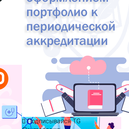
Подписывайся TG