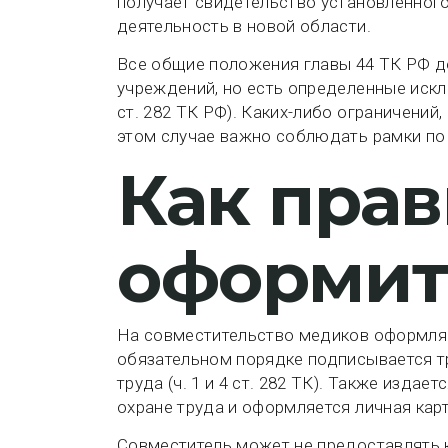
получает свидетельство установленного
деятельность в новой области.
Все общие положения главы 44 ТК РФ д
учреждений, но есть определенные искл
ст. 282 ТК РФ). Каких-либо ограничений
этом случае важно соблюдать рамки по ко
Как пра
оформит
На совместительство медиков оформляю
обязательном порядке подписывается т
труда (ч. 1 и 4 ст. 282 ТК). Также издае
охране труда и оформляется личная кар
Совместитель может не предоставлять к