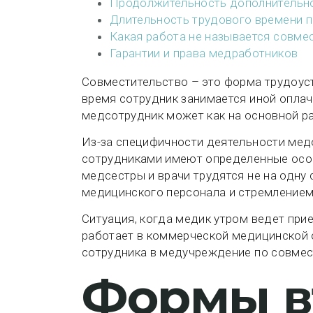
Продолжительность дополнительн
Длительность трудового времени п
Какая работа не называется совме
Гарантии и права медработников
Совместительство – это форма трудоуст
время сотрудник занимается иной опла
медсотрудник может как на основной раб
Из-за специфичности деятельности мед
сотрудниками имеют определенные особ
медсестры и врачи трудятся не на одну 
медицинского персонала и стремлением
Ситуация, когда медик утром ведет прие
работает в коммерческой медицинской 
сотрудника в медучреждение по совмес
Формы в