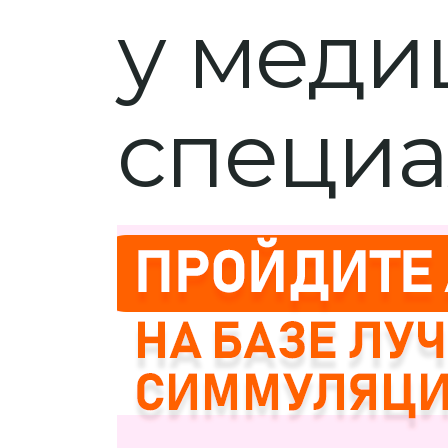
у меди
специа