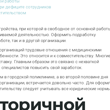
ой работы
ри дефиците сотрудников
стительством
ройства, при которой в свободное от основной работ
чиваемой деятельностью. Оформить подработку
оте, так и в другой организации.
организаций трудовые отношения с медицинскими
енности. Это относится и к совместительству. Многи
ставку. Главным образом это связано с нехваткой
 специалистов повысить свой заработок.
м в городской поликлинике, а во второй половине дня
организации, встречается довольно часто. Для оформ
тительству следует учитывать все юридические нормы
торичной