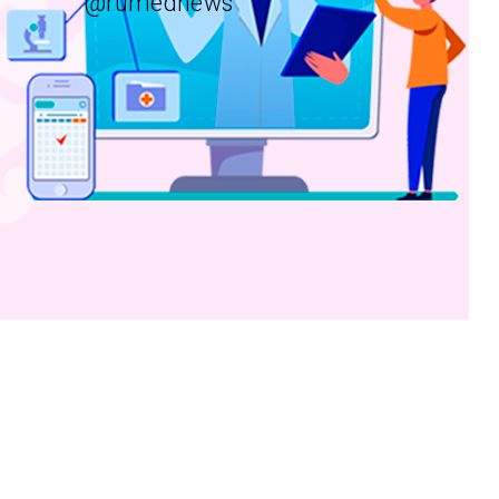
@rumednews