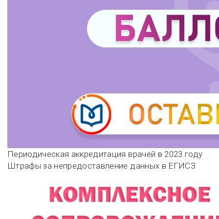
Навигация
Периодическая аккредитация врачей в 2023 году
Штрафы за непредоставление данных в ЕГИСЗ
по
записям