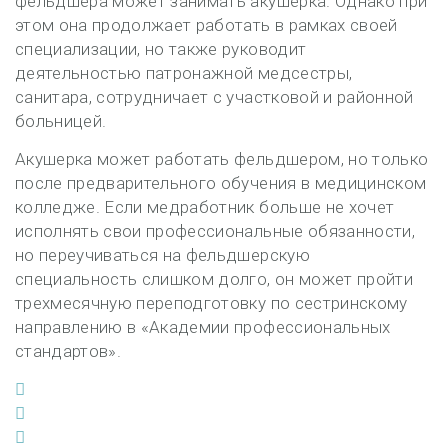
фельдшера может занимать акушерка. Однако при
этом она продолжает работать в рамках своей
специализации, но также руководит
деятельностью патронажной медсестры,
санитара, сотрудничает с участковой и районной
больницей.
Акушерка может работать фельдшером, но только
после предварительного обучения в медицинском
колледже. Если медработник больше не хочет
исполнять свои профессиональные обязанности,
но переучиваться на фельдшерскую
специальность слишком долго, он может пройти
трехмесячную переподготовку по сестринскому
направлению в «Академии профессиональных
стандартов».
Facebook
Twitter
Google+