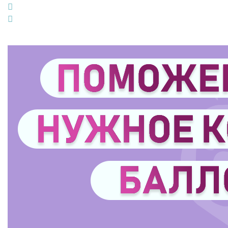
LinkedIn
Pinterest