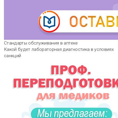
Навигация
Стандарты обслуживания в аптеке
Какой будет лабораторная диагностика в условиях
по
санкций
записям