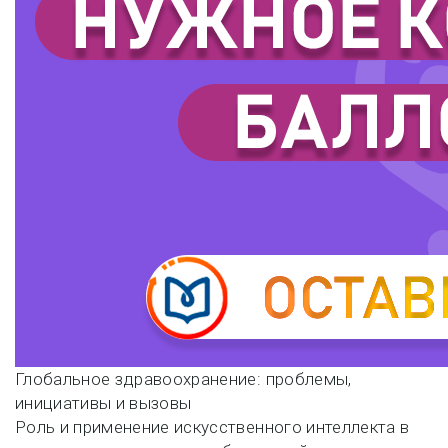
Навигация
Глобальное здравоохранение: проблемы,
инициативы и вызовы
по
Роль и применение искусственного интеллекта в