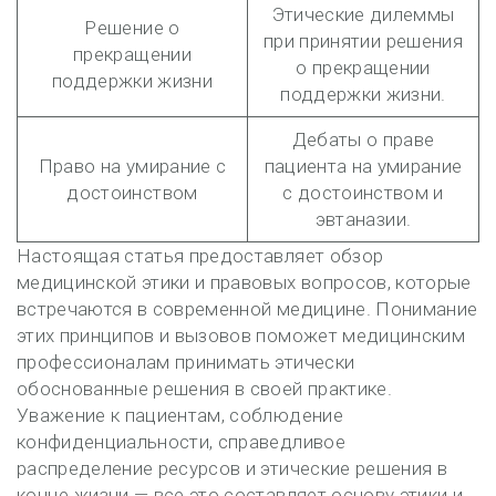
Этические дилеммы
Решение о
при принятии решения
прекращении
о прекращении
поддержки жизни
поддержки жизни.
Дебаты о праве
Право на умирание с
пациента на умирание
достоинством
с достоинством и
эвтаназии.
Настоящая статья предоставляет обзор
медицинской этики и правовых вопросов, которые
встречаются в современной медицине. Понимание
этих принципов и вызовов поможет медицинским
профессионалам принимать этически
обоснованные решения в своей практике.
Уважение к пациентам, соблюдение
конфиденциальности, справедливое
распределение ресурсов и этические решения в
конце жизни — все это составляет основу этики и