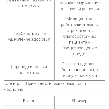
Уважение к пациенту и
на информированное
автономия
согласие и решения.
Медицинские
работники должны
стремиться к
Не убийство и не
благосостоянию
ущемление здоровья
пациента и
предотвращению
вреда.
Пациенты должны
Справедливость и
быть равноправно
равенство
обслуживаемыми.
Таблица 2: Примеры этических вызовов в
медицине
Вызов
Пример