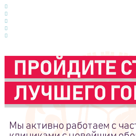
Facebook
Twitter
Google+
LinkedIn
Pinterest