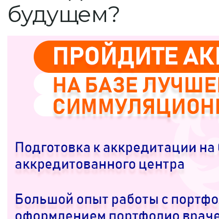
будущем?