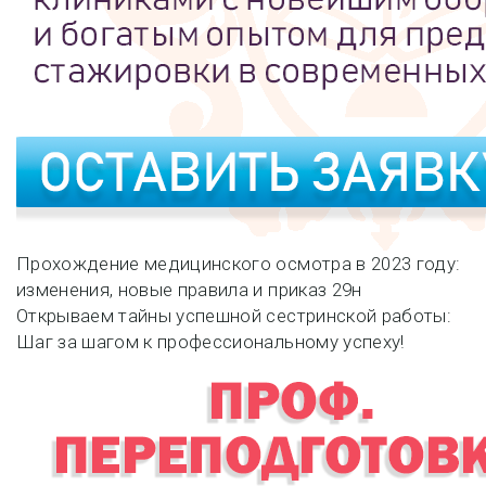
Навигация
Прохождение медицинского осмотра в 2023 году:
изменения, новые правила и приказ 29н
по
Открываем тайны успешной сестринской работы:
Шаг за шагом к профессиональному успеху!
записям