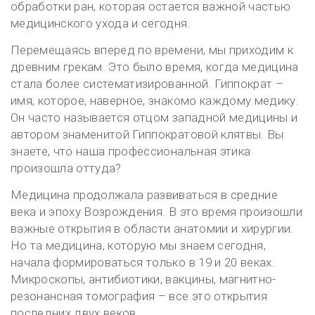
обработки ран, которая остается важной частью
медицинского ухода и сегодня.
Перемещаясь вперед по времени, мы приходим к
древним грекам. Это было время, когда медицина
стала более систематизированной. Гиппократ –
имя, которое, наверное, знакомо каждому медику.
Он часто называется отцом западной медицины и
автором знаменитой Гиппократовой клятвы. Вы
знаете, что наша профессиональная этика
произошла оттуда?
Медицина продолжала развиваться в средние
века и эпоху Возрождения. В это время произошли
важные открытия в области анатомии и хирургии.
Но та медицина, которую мы знаем сегодня,
начала формироваться только в 19 и 20 веках.
Микроскопы, антибиотики, вакцины, магнитно-
резонансная томография – все это открытия
последних двух веков.