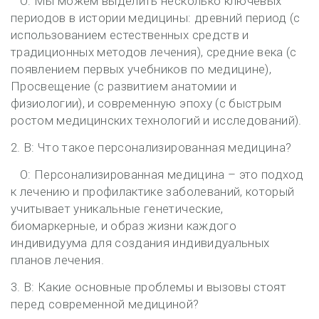
О: Мы можем выделить несколько ключевых
периодов в истории медицины: древний период (с
использованием естественных средств и
традиционных методов лечения), средние века (с
появлением первых учебников по медицине),
Просвещение (с развитием анатомии и
физиологии), и современную эпоху (с быстрым
ростом медицинских технологий и исследований).
2. В: Что такое персонализированная медицина?
О: Персонализированная медицина – это подход
к лечению и профилактике заболеваний, который
учитывает уникальные генетические,
биомаркерные, и образ жизни каждого
индивидуума для создания индивидуальных
планов лечения.
3. В: Какие основные проблемы и вызовы стоят
перед современной медициной?