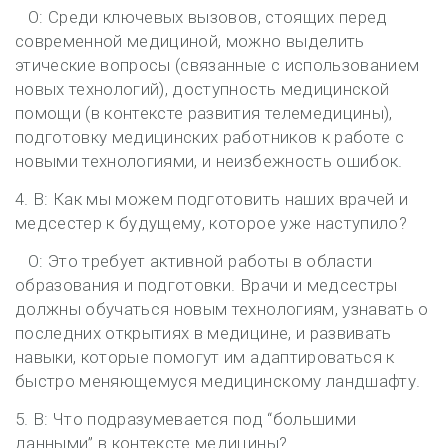
О: Среди ключевых вызовов, стоящих перед
современной медициной, можно выделить
этические вопросы (связанные с использованием
новых технологий), доступность медицинской
помощи (в контексте развития телемедицины),
подготовку медицинских работников к работе с
новыми технологиями, и неизбежность ошибок.
4. В: Как мы можем подготовить наших врачей и
медсестер к будущему, которое уже наступило?
О: Это требует активной работы в области
образования и подготовки. Врачи и медсестры
должны обучаться новым технологиям, узнавать о
последних открытиях в медицине, и развивать
навыки, которые помогут им адаптироваться к
быстро меняющемуся медицинскому ландшафту.
5. В: Что подразумевается под “большими
данными” в контексте медицины?