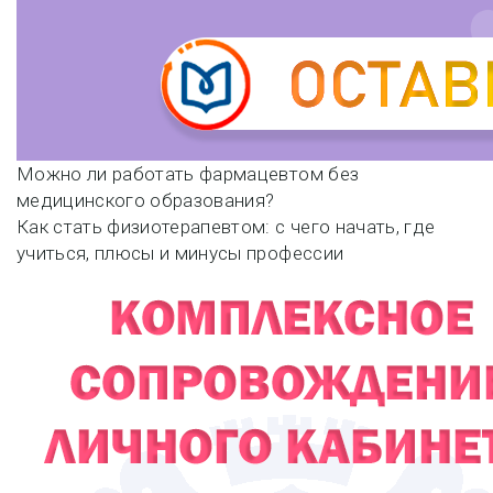
Навигация
Можно ли работать фармацевтом без
медицинского образования?
по
Как стать физиотерапевтом: с чего начать, где
учиться, плюсы и минусы профессии
записям