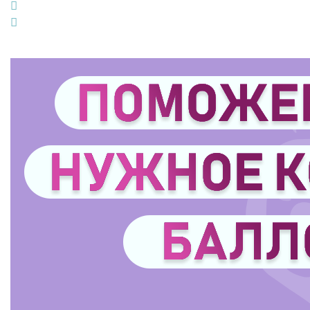
LinkedIn
Pinterest