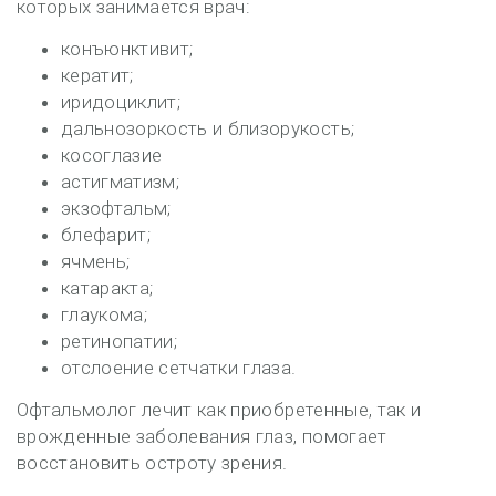
которых занимается врач:
конъюнктивит;
кератит;
иридоциклит;
дальнозоркость и близорукость;
косоглазие
астигматизм;
экзофтальм;
блефарит;
ячмень;
катаракта;
глаукома;
ретинопатии;
отслоение сетчатки глаза.
Офтальмолог лечит как приобретенные, так и
врожденные заболевания глаз, помогает
восстановить остроту зрения.