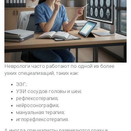
Неврологи часто работают по одной из более
узких специализаций, таких как:
ЭЭГ;
УЗИ сосудов головы и шеи;
рефлексотерапия;
нейросонография;
мануальная терапия;
иглорефлексотерапия.
А иногда специалисты развиваются сразу в