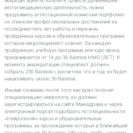
аккредитацию и получить право в дальнейшем
вести медицинскую деятельность, нужно
предъявить аттестационной комиссии портфолио
со списком профессиональных достижений за
последние пять лет работы и перечень
пройденных курсов и образовательных программ,
которые медспециалист освоил. За каждую
пройденную учебную программу или курс врачу
присваивается от 14 до 36 баллов НМО (ЗЕТ). К
моменту аккредитации специалист должен
собрать 250 баллов с расчетом, что в год он будет
накапливать около 50 баллов.
Иными словами, после того как врач получил
специализацию невролога, он должен
зарегистрироваться на сайте Минздрава и через
электронный портал подобрать по специальности
«Неврология» курсы и образовательные
программы, за прохождение которых в ближайший
год он получит 50 баллов. Обычно, чтобы накопить