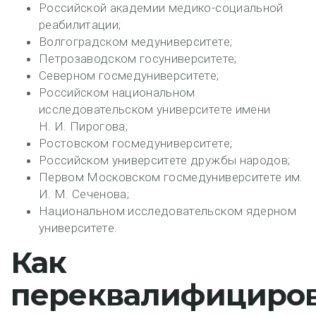
Российской академии медико-социальной
реабилитации;
Волгоградском медуниверситете;
Петрозаводском госуниверситете;
Северном госмедуниверситете;
Российском национальном
исследовательском университете имени
Н. И. Пирогова;
Ростовском госмедуниверситете;
Российском университете дружбы народов;
Первом Московском госмедуниверситете им.
И. М. Сеченова;
Национальном исследовательском ядерном
университете.
Как
переквалифициров