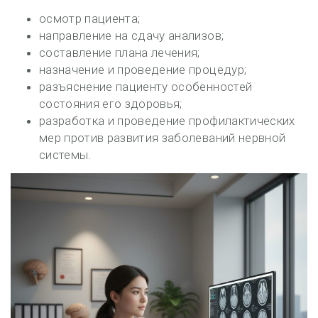
осмотр пациента;
направление на сдачу анализов;
составление плана лечения;
назначение и проведение процедур;
разъяснение пациенту особенностей
состояния его здоровья;
разработка и проведение профилактических
мер против развития заболеваний нервной
системы.