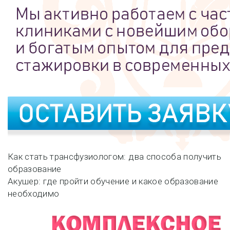
Навигация
Как стать трансфузиологом: два способа получить
образование
по
Акушер: где пройти обучение и какое образование
необходимо
записям