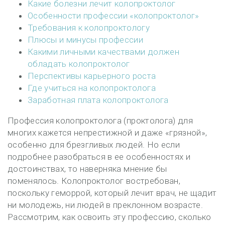
Какие болезни лечит колопроктолог
Особенности профессии «колопроктолог»
Требования к колопроктологу
Плюсы и минусы профессии
Какими личными качествами должен
обладать колопроктолог
Перспективы карьерного роста
Где учиться на колопроктолога
Заработная плата колопроктолога
Профессия колопроктолога (проктолога) для
многих кажется непрестижной и даже «грязной»,
особенно для брезгливых людей. Но если
подробнее разобраться в ее особенностях и
достоинствах, то наверняка мнение бы
поменялось. Колопроктолог востребован,
поскольку геморрой, который лечит врач, не щадит
ни молодежь, ни людей в преклонном возрасте.
Рассмотрим, как освоить эту профессию, сколько