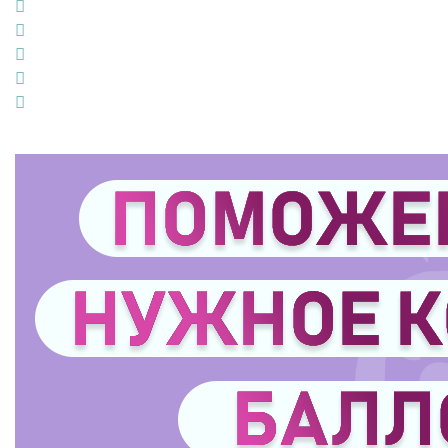
Facebook
Twitter
Google+
LinkedIn
Pinterest