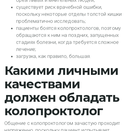
брезгливых и мнительных людей;
существует риск врачебной ошибки,
поскольку некоторые отделы толстой кишки
проблематично исследовать;
пациенты боятся колопроктологов, поэтому
обращаются к ним на поздних, запущенных
стадиях болезни, когда требуется сложное
лечение;
загрузка, как правило, большая.
Какими личными
качествами
должен обладать
колопроктолог
Общение с колопроктологом зачастую проходит
напряженно, поскольку пациент испытывает