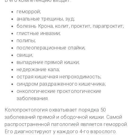
В его компетенцию входит:
геморрой;
анальные трещины, зуд;
болезнь Крона, колит, проктит, парапроктит;
глистные инвазии;
полипы;
послеоперационные спайки;
свищи;
выпадение прямой кишки;
недержание кала;
острая кишечная непроходимость;
синдром раздраженного кишечника;
онкологические проктологические
заболевания.
Колопроктология охватывает порядка 50
заболеваний прямой и ободочной кишки. Самой
распространенной патологией является геморрой.
Его диагностируют у каждого 4-го взрослого.