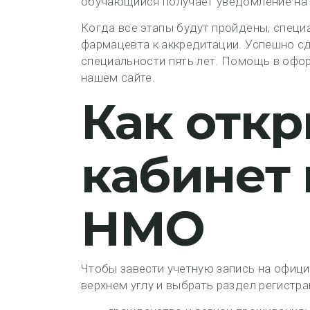
обучающийся получает уведомление на 
Когда все этапы будут пройдены, специ
фармацевта к аккредитации. Успешно сд
специальности пять лет. Помощь в офо
нашем сайте.
Как отк
кабинет
НМО
Чтобы завести учетную запись на офици
верхнем углу и выбрать раздел регистра