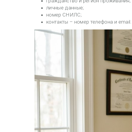
гражданство и регион проживания;
личные данные;
номер СНИЛС;
контакты – номер телефона и email.