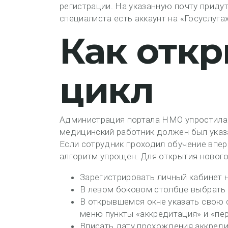
регистрации. На указанную почту придут
специалиста есть аккаунт на «Госуслуга
Как отк
цикл
Администрация портала НМО упростила о
медицинский работник должен был указа
Если сотрудник проходил обучение впер
алгоритм упрощен. Для открытия нового
Зарегистрировать личный кабинет 
В левом боковом столбце выбрать 
В открывшемся окне указать свою 
меню пункты «аккредитация» и «пе
Вписать дату прохождения аккреди