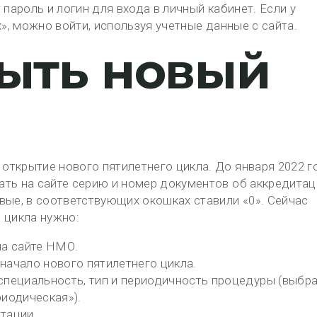
 пароль и логин для входа в личный кабинет. Если у
х», можно войти, используя учетные данные с сайта.
рыть новый
ткрытие нового пятилетнего цикла. До января 2022 г
ть на сайте серию и номер документов об аккредитац
вые, в соответствующих окошках ставили «0». Сейчас
 цикла нужно:
на сайте НМО.
начало нового пятилетнего цикла.
специальность, тип и периодичность процедуры (выбра
риодическая»).
тации.