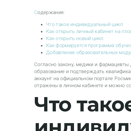
Содержание:
Что такое индивидуальный цикл
Как открыть личный кабинет на п
Как открыть новый цикл
Как формируется программа обуче
Добавление образовательных моду
Согласно закону, медики и фармацевт
образование и подтверждать квалифика
аккаунт на официальном портале Росми
отражены в личном кабинете и можно со
Что тако
индивид