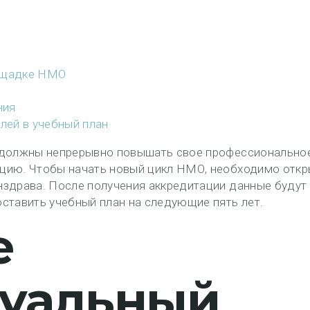
лощадке НМО
ния
лей в учебный план
ы должны непрерывно повышать свое профессионально
цию. Чтобы начать новый цикл НМО, необходимо откр
нздрава. После получения аккредитации данные будут
ставить учебный план на следующие пять лет.
е
уальный