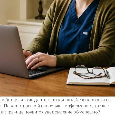
бработку личных данных, вводит код безопасности на
и. Перед отправкой проверяют информацию, так как
На странице появится уведомление об успешной