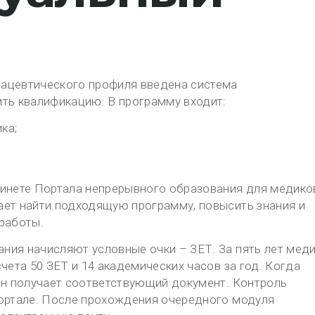
ацевтического профиля введена система
ть квалификацию. В программу входит:
ка;
бинете Портала непрерывного образования для медико
ает найти подходящую программу, повысить знания и
работы.
ния начисляют условные очки – ЗЕТ. За пять лет мед
чета 50 ЗЕТ и 14 академических часов за год. Когда
он получает соответствующий документ. Контроль
Портале. После прохождения очередного модуля